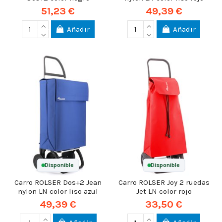
51,23 €
49,39 €
Añadir
Añadir
Disponible
Disponible
Carro ROLSER Dos+2 Jean
Carro ROLSER Joy 2 ruedas
nylon LN color liso azul
Jet LN color rojo
49,39 €
33,50 €