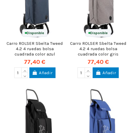
Disponible
Disponible
Carro ROLSER Sbelta Tweed
Carro ROLSER Sbelta Tweed
4.2 4 ruedas bolsa
4.2 4 ruedas bolsa
cuadrada color azul
cuadrada color gris
77,40 €
77,40 €
Añadir
Añadir