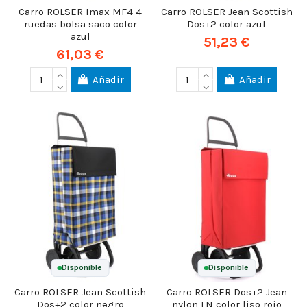
Carro ROLSER Imax MF4 4
Carro ROLSER Jean Scottish
ruedas bolsa saco color
Dos+2 color azul
azul
51,23 €
61,03 €
Añadir
Añadir
Disponible
Disponible
Carro ROLSER Jean Scottish
Carro ROLSER Dos+2 Jean
Dos+2 color negro
nylon LN color liso rojo