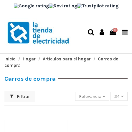
0
Inicio
Hogar
Artículos para el hogar
Carros de
compra
Carros de compra
Filtrar
Relevancia
24