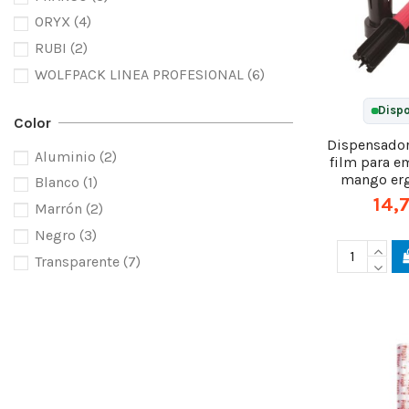
ORYX
(4)
RUBI
(2)
WOLFPACK LINEA PROFESIONAL
(6)
Dispo
Color
Dispensado
Aluminio
(2)
film para e
mango er
Blanco
(1)
14,
Marrón
(2)
Negro
(3)
Transparente
(7)