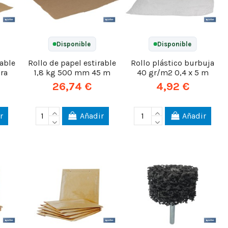
Disponible
Disponible
rable
Rollo de papel estirable
Rollo plástico burbuja
ra
1,8 kg 500 mm 45 m
40 gr/m2 0,4 x 5 m
26,74 €
4,92 €
r
Añadir
Añadir