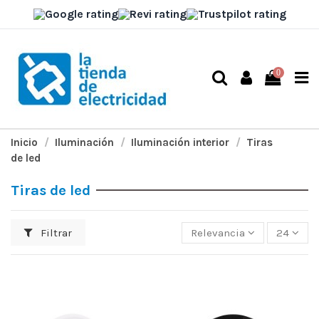
0
Inicio
Iluminación
Iluminación interior
Tiras
de led
Tiras de led
Filtrar
Relevancia
24