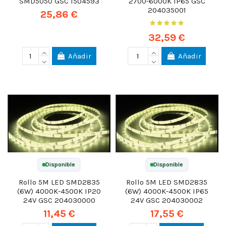
SMD5050 GSC 1504593
2700-6000K IP65 GSC
204035001
25,86 €
32,59 €
Añadir
Añadir
Disponible
Disponible
Rollo 5M LED SMD2835
Rollo 5M LED SMD2835
(6W) 4000K-4500K IP20
(6W) 4000K-4500K IP65
24V GSC 204030000
24V GSC 204030002
11,45 €
17,55 €