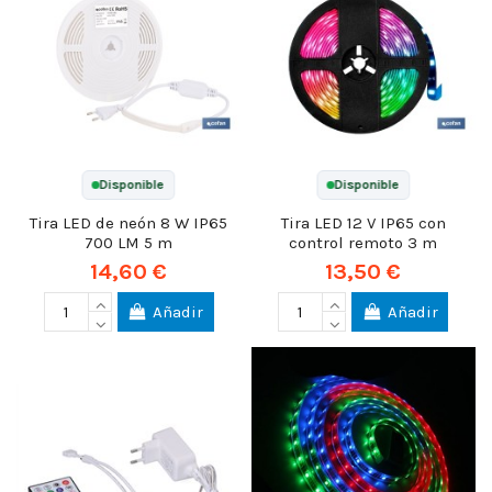
Disponible
Disponible
Tira LED de neón 8 W IP65
Tira LED 12 V IP65 con
700 LM 5 m
control remoto 3 m
14,60 €
13,50 €
Añadir
Añadir