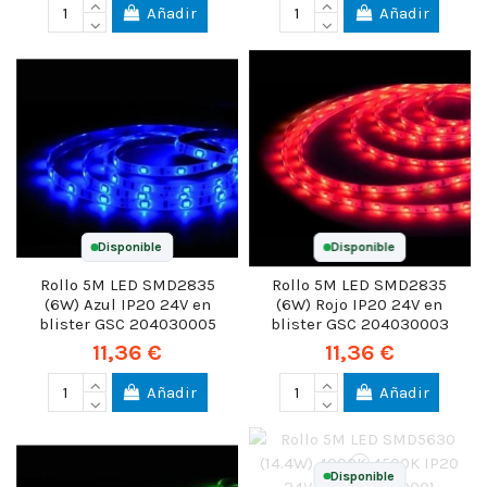
Añadir
Añadir
Disponible
Disponible
Rollo 5M LED SMD2835
Rollo 5M LED SMD2835
(6W) Azul IP20 24V en
(6W) Rojo IP20 24V en
blister GSC 204030005
blister GSC 204030003
11,36 €
11,36 €
Añadir
Añadir
Disponible