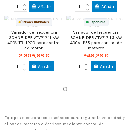
Añadir
Añadir
Últimas unidades
Disponible
Variador de frecuencia
Variador de frecuencia
SCHNEIDER ATV212 11 kW
SCHNEIDER ATV212 1,5 kW
400V TRI IP20 para control
400V IP55 para control de
de motor.
motores
2.309,68 €
946,28 €
Añadir
Añadir
Equipos electrónicos diseñados para regular la velocidad y
el par de motores eléctricos mediante control de