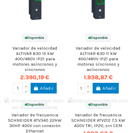
Disponible
Disponible
Variador de velocidad
Variador de velocidad
ALTIVAR 630 15 kW
ALTIVAR 630 11 kW
400/480V IP21 para
400/480V IP21 para
motores asíncronos y
motores síncronos y
síncronos
asíncronos
2.390,19 €
1.938,87 €
Añadir
Añadir
Disponible
Disponible
Variador de frecuencia
Variador de frecuencia
SCHNEIDER ATV340 22kW
SCHNEIDER ATV212 7,5 kW
30HP 400V con conexión
400V TRI, IP20, sin CEM
Ethernet