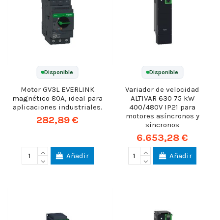
Disponible
Disponible
Motor GV3L EVERLINK
Variador de velocidad
magnético 80A, ideal para
ALTIVAR 630 75 kW
aplicaciones industriales.
400/480V IP21 para
motores asíncronos y
282,89 €
síncronos
6.653,28 €
Añadir
Añadir