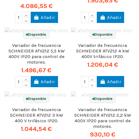
1.903,63 €
4.086,55 €
Añadir
Añadir
Disponible
Disponible
Variador de frecuencia
Variador de frecuencia
SCHNEIDER ATV212 5,5 kW
SCHNEIDER ATV212 4 kW
400V IP20 para control de
400V trifásico IP20.
motores.
1.206,04 €
1.496,67 €
Añadir
Añadir
Disponible
Disponible
Variador de frecuencia
Variador de frecuencia
SCHNEIDER ATV212 3 kW
SCHNEIDER ATV212 2,2 kW
400 V trifásico IP20.
400V IP20 para control de
motores.
1.044,54 €
930,10 €