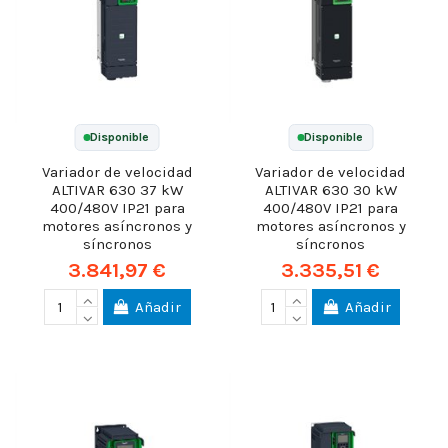
Disponible
Disponible
Variador de velocidad
Variador de velocidad
ALTIVAR 630 37 kW
ALTIVAR 630 30 kW
400/480V IP21 para
400/480V IP21 para
motores asíncronos y
motores asíncronos y
síncronos
síncronos
3.841,97 €
3.335,51 €
Añadir
Añadir