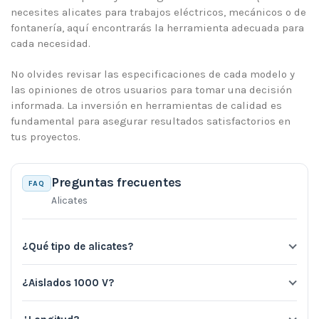
necesites alicates para trabajos eléctricos, mecánicos o de
fontanería, aquí encontrarás la herramienta adecuada para
cada necesidad.
No olvides revisar las especificaciones de cada modelo y
las opiniones de otros usuarios para tomar una decisión
informada. La inversión en herramientas de calidad es
fundamental para asegurar resultados satisfactorios en
tus proyectos.
Preguntas frecuentes
FAQ
Alicates
¿Qué tipo de alicates?
¿Aislados 1000 V?