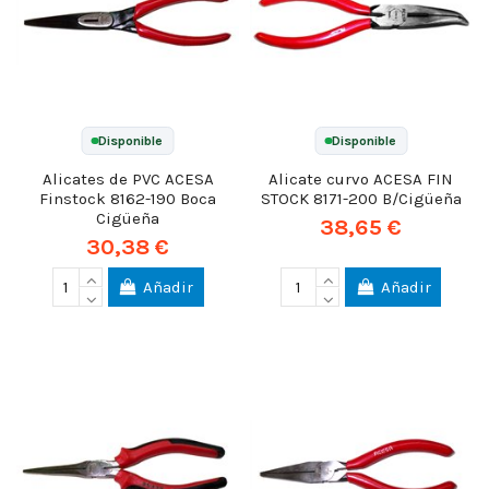
Disponible
Disponible
Alicates de PVC ACESA
Alicate curvo ACESA FIN
Finstock 8162-190 Boca
STOCK 8171-200 B/Cigüeña
Cigüeña
38,65 €
30,38 €
Añadir
Añadir