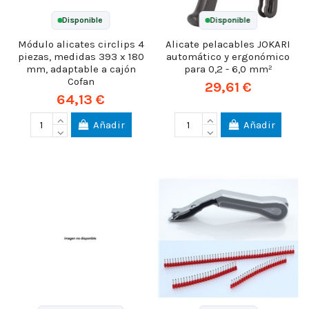
Disponible
Disponible
Módulo alicates circlips 4
Alicate pelacables JOKARI
piezas, medidas 393 x 180
automático y ergonómico
mm, adaptable a cajón
para 0,2 - 6,0 mm²
Cofan
29,61 €
64,13 €
Añadir
Añadir