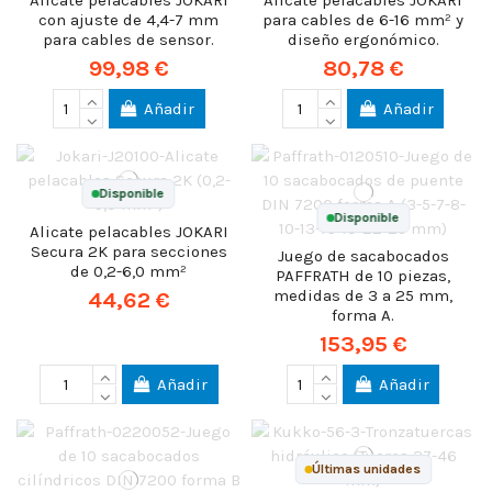
Alicate pelacables JOKARI
Alicate pelacables JOKARI
con ajuste de 4,4-7 mm
para cables de 6-16 mm² y
para cables de sensor.
diseño ergonómico.
99,98 €
80,78 €
Añadir
Añadir
Disponible
Disponible
Alicate pelacables JOKARI
Secura 2K para secciones
Juego de sacabocados
de 0,2-6,0 mm²
PAFFRATH de 10 piezas,
medidas de 3 a 25 mm,
44,62 €
forma A.
153,95 €
Añadir
Añadir
Últimas unidades