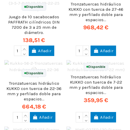
Tronzatuercas hidráulico
Disponible
KUKKO con tuerca de 27-46
mm y perfilado doble para
Juego de 10 sacabocados
espacios...
PAFFRATH cilíndricos DIN
968,42 €
7200 de 3 a 25 mm de
diámetro.
138,51 €
Añadir
Añadir
Disponible
Disponible
Tronzatuercas hidráulico
KUKKO con tuerca de 7-22
Tronzatuercas hidráulico
mm y perfilado doble para
KUKKO con tuerca de 22-36
espacios...
mm y perfilado doble para
espacios...
359,95 €
664,18 €
Añadir
Añadir