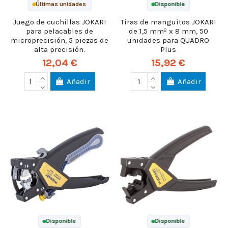
Últimas unidades
Disponible
Juego de cuchillas JOKARI
Tiras de manguitos JOKARI
para pelacables de
de 1,5 mm² x 8 mm, 50
microprecisión, 5 piezas de
unidades para QUADRO
alta precisión.
Plus
12,04 €
15,92 €
Añadir
Añadir
Disponible
Disponible