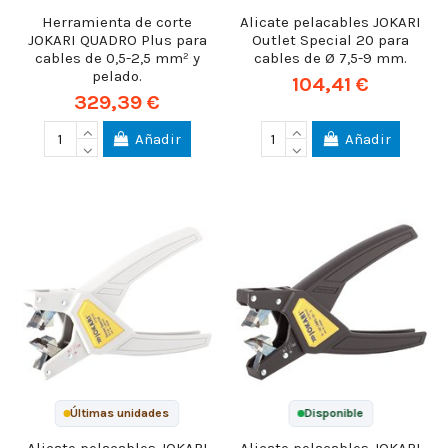
Herramienta de corte
Alicate pelacables JOKARI
JOKARI QUADRO Plus para
Outlet Special 20 para
cables de 0,5-2,5 mm² y
cables de Ø 7,5-9 mm.
pelado.
104,41 €
329,39 €
Añadir
Añadir
Últimas unidades
Disponible