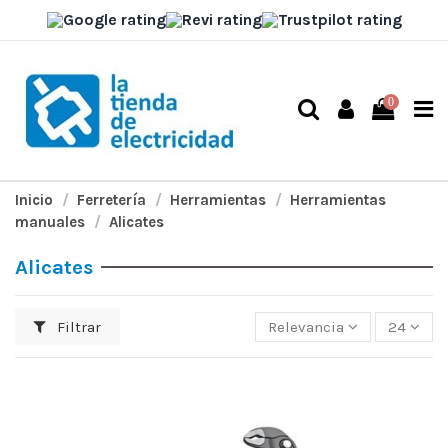
0
Inicio
Ferretería
Herramientas
Herramientas
manuales
Alicates
Alicates
Filtrar
Relevancia
24