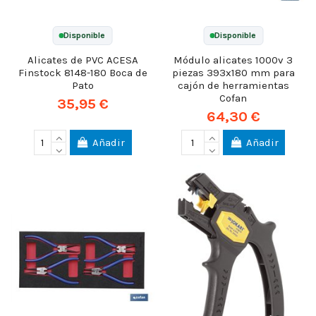
Disponible
Disponible
Alicates de PVC ACESA
Módulo alicates 1000v 3
Finstock 8148-180 Boca de
piezas 393x180 mm para
Pato
cajón de herramientas
Cofan
35,95 €
64,30 €
Añadir
Añadir