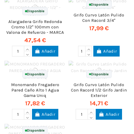
Disponible
Disponible
Grifo Curvo Latón Pulido
Con Racord 3/4"
Alargadera Grifo Redonda
Cromo 1/2" 100mm con
17,99 €
Valona de Refuerzo - MARCA
47,54 €
Añadir
Añadir
Disponible
Disponible
Monomando Fregadero
Grifo Curvo Latón Pulido
Pared Caño Alto 1 Agua
Con Racord 1/2 Grifo Jardin
Gama Uniq
Exterior
17,82 €
14,71 €
Añadir
Añadir
Disponible