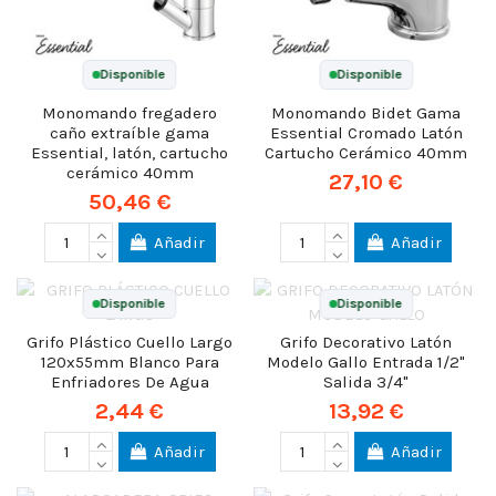
Disponible
Disponible
Monomando fregadero
Monomando Bidet Gama
caño extraíble gama
Essential Cromado Latón
Essential, latón, cartucho
Cartucho Cerámico 40mm
cerámico 40mm
27,10 €
50,46 €
Añadir
Añadir
Disponible
Disponible
Grifo Plástico Cuello Largo
Grifo Decorativo Latón
120x55mm Blanco Para
Modelo Gallo Entrada 1/2"
Enfriadores De Agua
Salida 3/4"
2,44 €
13,92 €
Añadir
Añadir