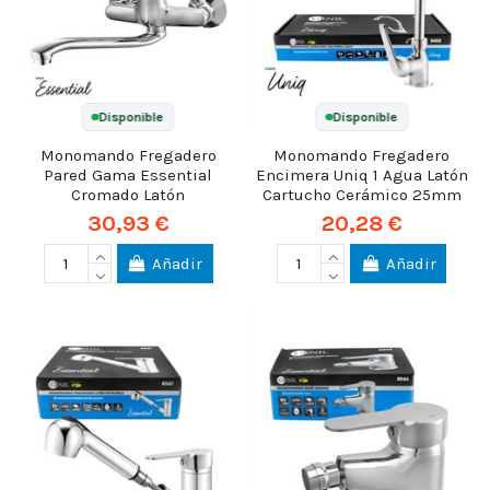
Disponible
Disponible
Monomando Fregadero
Monomando Fregadero
Pared Gama Essential
Encimera Uniq 1 Agua Latón
Cromado Latón
Cartucho Cerámico 25mm
30,93 €
20,28 €
Añadir
Añadir