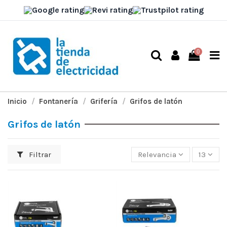
0
Inicio
Fontanería
Grifería
Grifos de latón
Grifos de latón
Filtrar
Relevancia
13