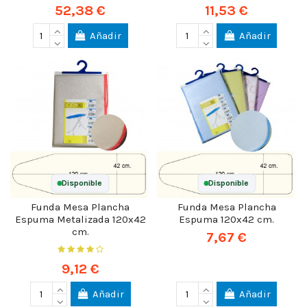
52,38 €
11,53 €
Añadir
Añadir
Disponible
Disponible
Funda Mesa Plancha
Funda Mesa Plancha
Espuma Metalizada 120x42
Espuma 120x42 cm.
cm.
7,67 €
9,12 €
Añadir
Añadir