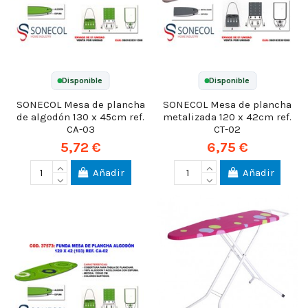
Disponible
Disponible
SONECOL Mesa de plancha
SONECOL Mesa de plancha
de algodón 130 x 45cm ref.
metalizada 120 x 42cm ref.
CA-03
CT-02
5,72 €
6,75 €
Añadir
Añadir