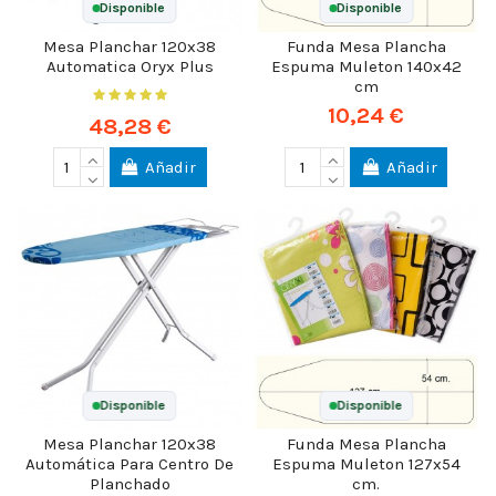
Disponible
Disponible
Mesa Planchar 120x38
Funda Mesa Plancha
Automatica Oryx Plus
Espuma Muleton 140x42
cm
10,24 €
48,28 €
Añadir
Añadir
Disponible
Disponible
Mesa Planchar 120x38
Funda Mesa Plancha
Automática Para Centro De
Espuma Muleton 127x54
Planchado
cm.