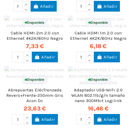
Añadir
Añadir
Disponible
Disponible
Cable HDMI 2m 2.0 con
Cable HDMI 1m 2.0 con
Ethernet 4K2K/60Hz Negro
Ethernet 4K2K/60Hz Negro
7,33 €
6,18 €
Añadir
Añadir
Disponible
Disponible
Abrepuertas ElécTrenzada
Adaptador USB-WiFi 2.0
Revers+Frente-250mm Gris
WLAN 802.11b/g/n tamaño
Acon Dc
nano 300Mbit Logilink
23,63 €
16,46 €
Añadir
Añadir