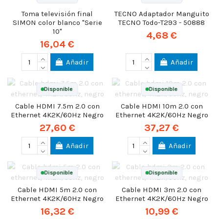
Toma televisión final
TECNO Adaptador Manguito
SIMON color blanco "Serie
TECNO Todo-T293 - 50888
10"
4,68 €
16,04 €
Añadir
Añadir
Disponible
Disponible
Cable HDMI 7.5m 2.0 con
Cable HDMI 10m 2.0 con
Ethernet 4K2K/60Hz Negro
Ethernet 4K2K/60Hz Negro
27,60 €
37,27 €
Añadir
Añadir
Disponible
Disponible
Cable HDMI 5m 2.0 con
Cable HDMI 3m 2.0 con
Ethernet 4K2K/60Hz Negro
Ethernet 4K2K/60Hz Negro
16,32 €
10,99 €