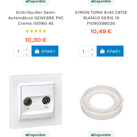
Disponible
Disponible
Distribuidor Semi-
SIMON TOMA RJ45 CAT5E
Automático GENEBRE PVC
BLANCO SERIE 10
Cromo 100160 45
F1090598030
10,49 €
10,30 €
Añadir
Añadir
Disponible
Disponible