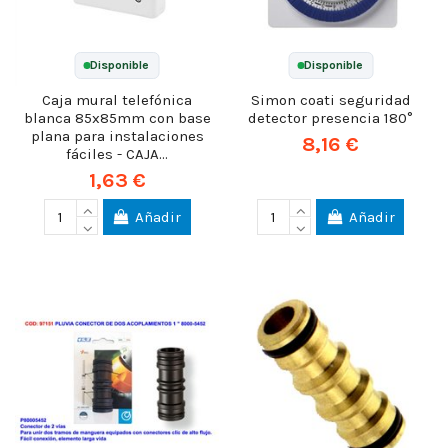
Disponible
Disponible
Caja mural telefónica
Simon coati seguridad
blanca 85x85mm con base
detector presencia 180°
plana para instalaciones
8,16 €
fáciles - CAJA...
1,63 €
Añadir
Añadir