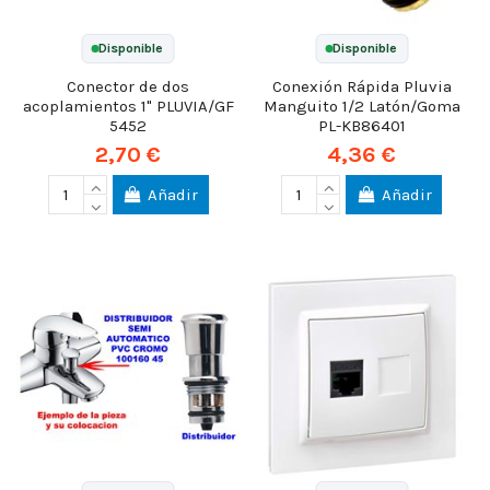
Disponible
Disponible
Conector de dos
Conexión Rápida Pluvia
acoplamientos 1" PLUVIA/GF
Manguito 1/2 Latón/Goma
5452
PL-KB86401
2,70 €
4,36 €
Añadir
Añadir