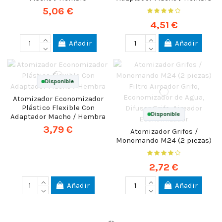
5,06 €
4,51 €
Añadir
Añadir
Disponible
Atomizador Economizador
Plástico Flexible Con
Disponible
Adaptador Macho / Hembra
3,79 €
Atomizador Grifos /
Monomando M24 (2 piezas)
2,72 €
Añadir
Añadir