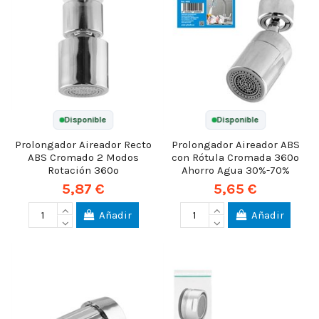
Disponible
Disponible
Prolongador Aireador Recto
Prolongador Aireador ABS
ABS Cromado 2 Modos
con Rótula Cromada 360º
Rotación 360º
Ahorro Agua 30%-70%
5,87 €
5,65 €
Añadir
Añadir