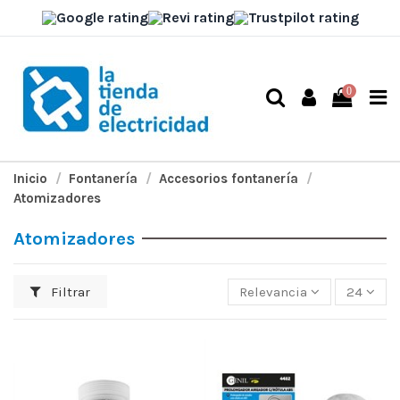
0
Inicio
Fontanería
Accesorios fontanería
Atomizadores
Atomizadores
Filtrar
Relevancia
24