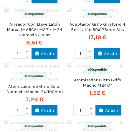
Disponible
Disponible
Aireador Con Llave Latón
Adaptador Grifo Giratorio 4
Marca [MARCA] M22 x M24
En 1 Latón 80x128mm Abs
Cromado 3 Vías
17,19 €
6,51 €
Añadir
Añadir
Disponible
Disponible
Atomizador Filtro Grifo
Macho M24x1"
Atomizador de Grifo Color
Cromado Macho 24/100mm
1,52 €
7,24 €
Añadir
Añadir
Disponible
Disponible