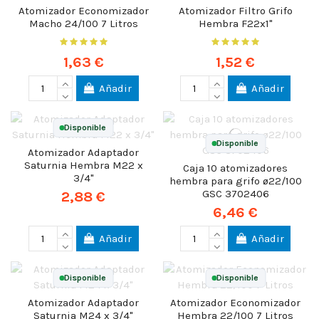
Atomizador Economizador
Atomizador Filtro Grifo
Macho 24/100 7 Litros
Hembra F22x1"
1,63 €
1,52 €
Añadir
Añadir
Disponible
Disponible
Atomizador Adaptador
Saturnia Hembra M22 x
Caja 10 atomizadores
3/4"
hembra para grifo ø22/100
GSC 3702406
2,88 €
6,46 €
Añadir
Añadir
Disponible
Disponible
Atomizador Adaptador
Atomizador Economizador
Saturnia M24 x 3/4"
Hembra 22/100 7 Litros