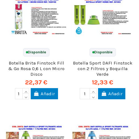
Disponible
Disponible
Botella Brita Finstock Fill
Botella Sport DAFI Finstock
& Go Rosa 0,6 L con Micro
con 2 Filtros y Boquilla
Disco
Verde
22,37 €
12,33 €
Añadir
Añadir