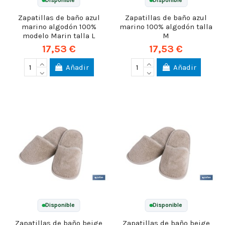
Zapatillas de baño azul
Zapatillas de baño azul
marino algodón 100%
marino 100% algodón talla
modelo Marin talla L
M
17,53 €
17,53 €
Añadir
Añadir
Disponible
Disponible
Zapatillas de baño beige
Zapatillas de baño beige