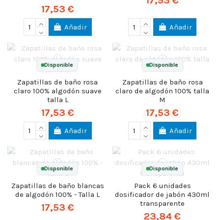
17,53 €
17,53 €
Añadir
Añadir
Disponible
Disponible
Zapatillas de baño rosa
Zapatillas de baño rosa
claro 100% algodón suave
claro de algodón 100% talla
talla L
M
17,53 €
17,53 €
Añadir
Añadir
Disponible
Disponible
Zapatillas de baño blancas
Pack 6 unidades
de algodón 100% - Talla L
dosificador de jabón 430ml
transparente
17,53 €
23,84 €