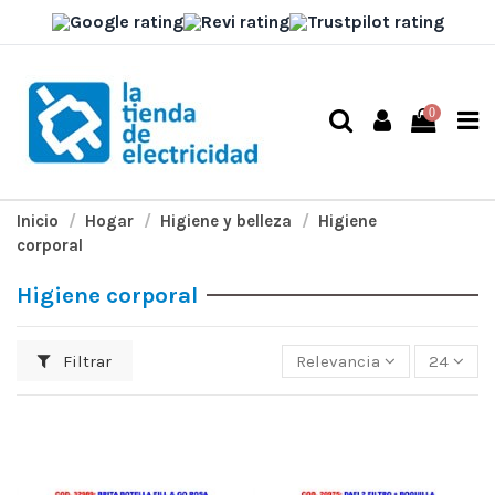
0
Inicio
Hogar
Higiene y belleza
Higiene
corporal
Higiene corporal
Filtrar
Relevancia
24