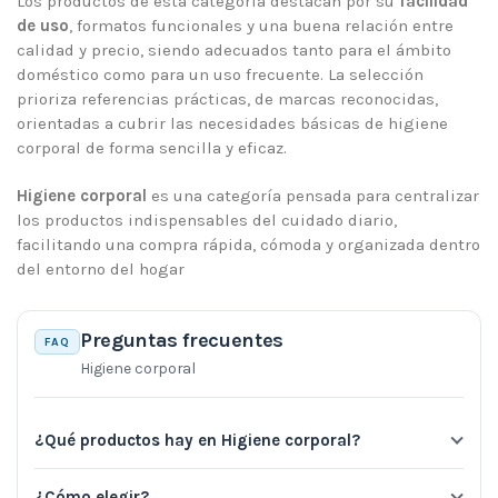
Los productos de esta categoría destacan por su
facilidad
de uso
, formatos funcionales y una buena relación entre
calidad y precio, siendo adecuados tanto para el ámbito
doméstico como para un uso frecuente. La selección
prioriza referencias prácticas, de marcas reconocidas,
orientadas a cubrir las necesidades básicas de higiene
corporal de forma sencilla y eficaz.
Higiene corporal
es una categoría pensada para centralizar
los productos indispensables del cuidado diario,
facilitando una compra rápida, cómoda y organizada dentro
del entorno del hogar
Preguntas frecuentes
FAQ
Higiene corporal
¿Qué productos hay en Higiene corporal?
¿Cómo elegir?