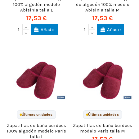
100% algodón modelo
de algodón 100% modelo
Abisinia talla L
Abisinia talla M
17,53 €
17,53 €
Añadir
Añadir
Últimas unidades
Últimas unidades
Zapatillas de baño burdeos
Zapatillas de baño burdeos
100% algodón modelo París
modelo París talla M
talla L