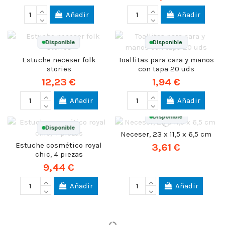
Añadir
Añadir
Disponible
Disponible
Estuche neceser folk
Toallitas para cara y manos
stories
con tapa 20 uds
12,23 €
1,94 €
Añadir
Añadir
Disponible
Disponible
Neceser, 23 x 11,5 x 6,5 cm
Estuche cosmético royal
3,61 €
chic, 4 piezas
9,44 €
Añadir
Añadir