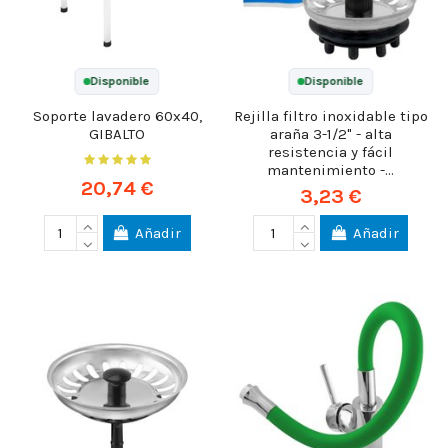
Disponible
Disponible
Soporte lavadero 60x40,
Rejilla filtro inoxidable tipo
GIBALTO
araña 3-1/2" - alta
resistencia y fácil
mantenimiento -...
20,74 €
3,23 €
Añadir
Añadir