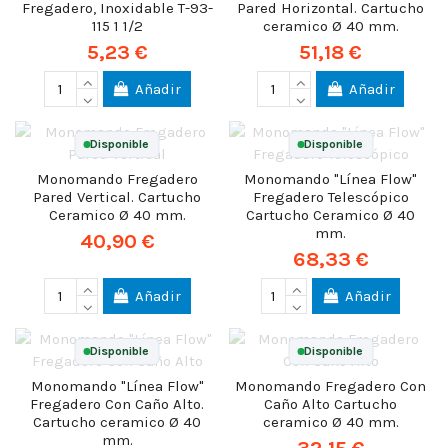
Fregadero, Inoxidable T-93-
Pared Horizontal. Cartucho
115 1 1/2
ceramico Ø 40 mm.
5,23 €
51,18 €
Añadir
Añadir
Disponible
Disponible
Monomando Fregadero
Monomando "Línea Flow"
Pared Vertical. Cartucho
Fregadero Telescópico
Ceramico Ø 40 mm.
Cartucho Ceramico Ø 40
mm.
40,90 €
68,33 €
Añadir
Añadir
Disponible
Disponible
Monomando "Línea Flow"
Monomando Fregadero Con
Fregadero Con Caño Alto.
Caño Alto Cartucho
Cartucho ceramico Ø 40
ceramico Ø 40 mm.
mm.
32,15 €