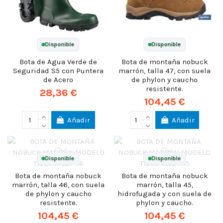
Disponible
Disponible
Bota de Agua Verde de
Bota de montaña nobuck
Seguridad S5 con Puntera
marrón, talla 47, con suela
de Acero
de phylon y caucho
resistente.
28,36 €
104,45 €
Añadir
Añadir
Disponible
Disponible
Bota de montaña nobuck
Bota de montaña nobuck
marrón, talla 46, con suela
marrón, talla 45,
de phylon y caucho
hidrofugada y con suela de
resistente.
phylon y caucho.
104,45 €
104,45 €