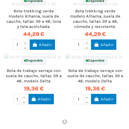
Disponible
Disponible
Bota trekking verde
Bota trekking verde
modelo Alhama, suela de
modelo Alhama, suela de
caucho, tallas 39 a 46, lona
caucho, tallas 39 a 46,
y tela acolchada.
cómoda y resistente.
44,29 €
44,29 €
Añadir
Añadir
Disponible
Disponible
Bota de trabajo serraje con
Bota de trabajo serraje con
suela de caucho, tallas 39 a
suela de caucho, tallas 39 a
46, modelo Delta.
46, modelo Delta.
19,36 €
19,36 €
Añadir
Añadir