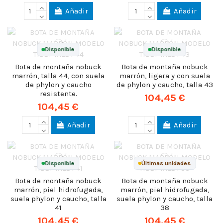
Añadir
Añadir
Disponible
Disponible
Bota de montaña nobuck
Bota de montaña nobuck
marrón, talla 44, con suela
marrón, ligera y con suela
de phylon y caucho
de phylon y caucho, talla 43
resistente.
104,45 €
104,45 €
Añadir
Añadir
Disponible
Últimas unidades
Bota de montaña nobuck
Bota de montaña nobuck
marrón, piel hidrofugada,
marrón, piel hidrofugada,
suela phylon y caucho, talla
suela phylon y caucho, talla
41
38
104,45 €
104,45 €