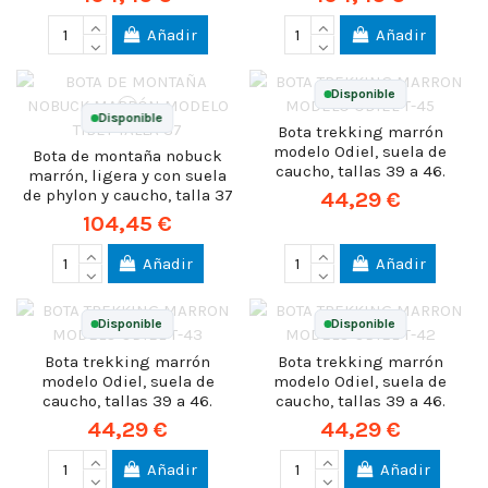
Añadir
Añadir
Disponible
Disponible
Bota trekking marrón
modelo Odiel, suela de
Bota de montaña nobuck
caucho, tallas 39 a 46.
marrón, ligera y con suela
de phylon y caucho, talla 37
44,29 €
104,45 €
Añadir
Añadir
Disponible
Disponible
Bota trekking marrón
Bota trekking marrón
modelo Odiel, suela de
modelo Odiel, suela de
caucho, tallas 39 a 46.
caucho, tallas 39 a 46.
44,29 €
44,29 €
Añadir
Añadir