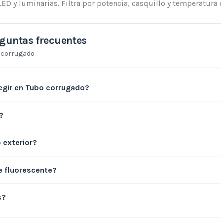
ED y luminarias. Filtra por potencia, casquillo y temperatura 
guntas frecuentes
 corrugado
gir en Tubo corrugado?
?
o exterior?
e fluorescente?
s?