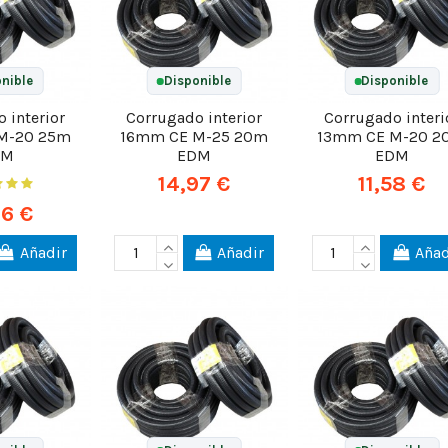
nible
Disponible
Disponible
 interior
Corrugado interior
Corrugado interi
M-20 25m
16mm CE M-25 20m
13mm CE M-20 2
DM
EDM
EDM
14,97 €
11,58 €
96 €
Añadir
Añadir
Añad