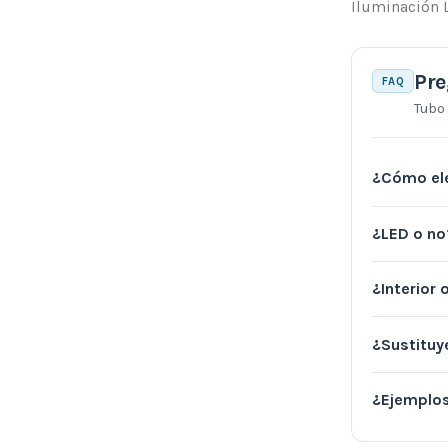
Iluminación L
Pre
FAQ
Tubo
¿Cómo ele
¿LED o no
¿Interior 
¿Sustituy
¿Ejemplo