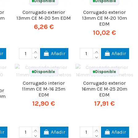
Disponible
Disponible
or
Corrugado exterior
Corrugado exterior
0m
13mm CE M-20 5m EDM
13mm CE M-20 10m
EDM
6,26 €
10,02 €
ir
Añadir
Añadir
Disponible
Disponible
Corrugado interior
Corrugado exterior
11mm CE M-16 25m
16mm CE M-25 20m
or
EDM
EDM
0m
12,90 €
17,91 €
ir
Añadir
Añadir