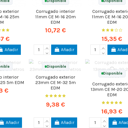
nible
Disponible
Disponible
 exterior
Corrugado interior
Corrugado exteri
M-16 25m
11mm CE M-16 20m
11mm CE M-16 2
DM
EDM
EDM
10,72 €
67 €
15,35 €
Añadir
Añadir
Añad
nible
Disponible
Disponible
 interior
Corrugado exterior
-25 5m EDM
23mm CE M-32 5m
Corrugado exteri
EDM
13mm CE M-20 2
3 €
EDM
9,38 €
16,93 €
Añadir
Añadir
Añad