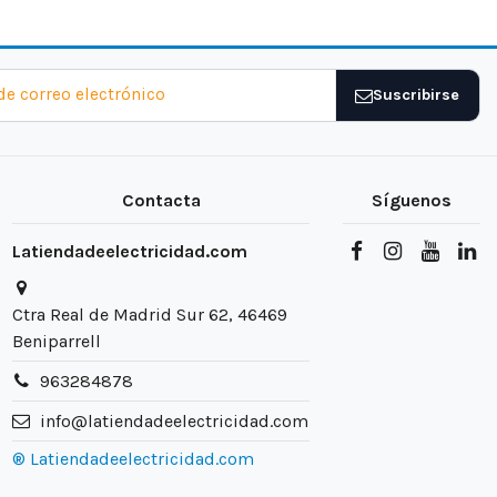
Suscribirse
Contacta
Síguenos
Latiendadeelectricidad.com
Ctra Real de Madrid Sur 62, 46469
Beniparrell
963284878
info@latiendadeelectricidad.com
® Latiendadeelectricidad.com