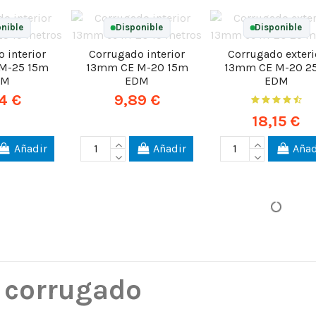
nible
Disponible
Disponible
 interior
Corrugado interior
Corrugado exteri
M-25 15m
13mm CE M-20 15m
13mm CE M-20 2
DM
EDM
EDM
74 €
9,89 €
18,15 €
Añadir
Añadir
Añad
 corrugado