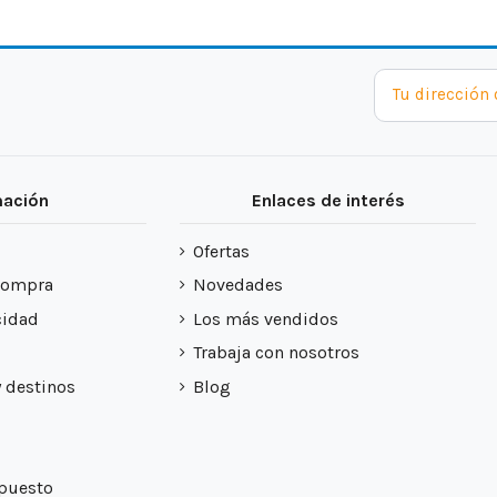
mación
Enlaces de interés
Ofertas
compra
Novedades
cidad
Los más vendidos
Trabaja con nosotros
y destinos
Blog
upuesto