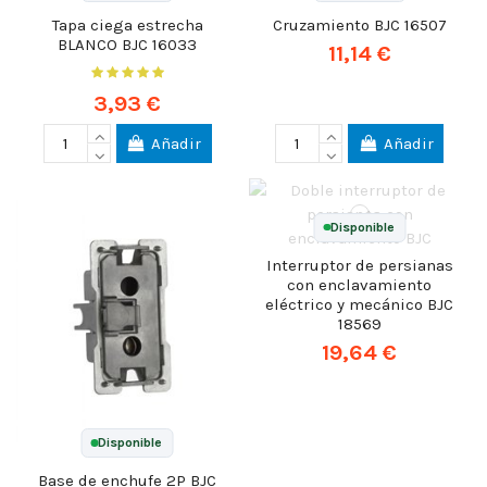
Tapa ciega estrecha
Cruzamiento BJC 16507
BLANCO BJC 16033
11,14 €
3,93 €
Añadir
Añadir
Disponible
Interruptor de persianas
con enclavamiento
eléctrico y mecánico BJC
18569
19,64 €
Disponible
Base de enchufe 2P BJC