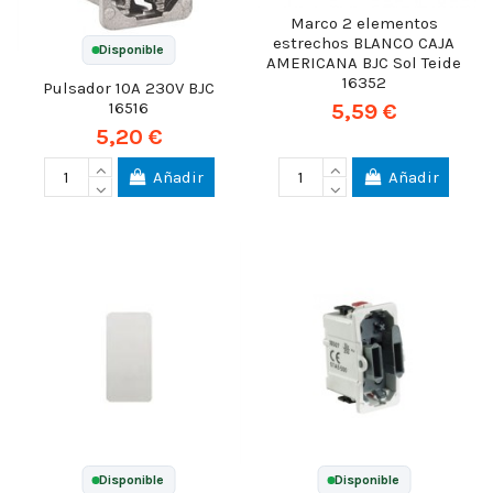
Marco 2 elementos
estrechos BLANCO CAJA
Disponible
AMERICANA BJC Sol Teide
16352
Pulsador 10A 230V BJC
5,59 €
16516
5,20 €
Añadir
Añadir
Disponible
Disponible