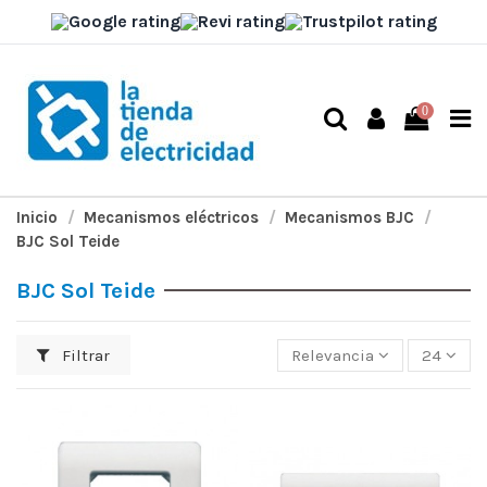
0
Inicio
Mecanismos eléctricos
Mecanismos BJC
BJC Sol Teide
BJC Sol Teide
Filtrar
Relevancia
24