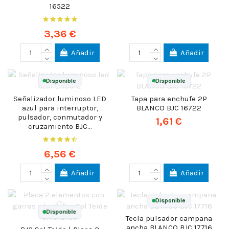
16522
3,36 €
Añadir
Añadir
Disponible
Disponible
Señalizador luminoso LED
Tapa para enchufe 2P
azul para interruptor,
BLANCO BJC 16722
pulsador, conmutador y
1,61 €
cruzamiento BJC...
6,56 €
Añadir
Añadir
Disponible
Disponible
Tecla pulsador campana
ancha BLANCO BJC 17716