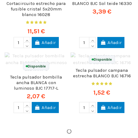
Cortacircuito estrecho para
BLANCO BJC Sol teide 16330
fusible cristal 5x20mm
3,39 €
blanco 16028
11,51 €
Añadir
Añadir
Disponible
Disponible
Tecla pulsador campana
estrecha BLANCO BJC 16716
Tecla pulsador bombilla
ancha BLANCA con
luminoso BJC 17717-L
1,52 €
2,07 €
Añadir
Añadir