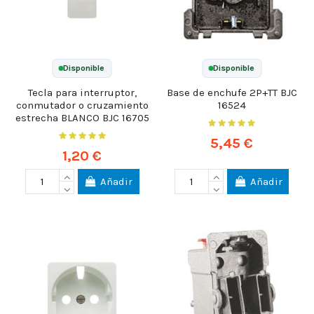
Disponible
Disponible
Tecla para interruptor,
Base de enchufe 2P+TT BJC
conmutador o cruzamiento
16524
estrecha BLANCO BJC 16705
5,45 €
1,20 €
Añadir
Añadir