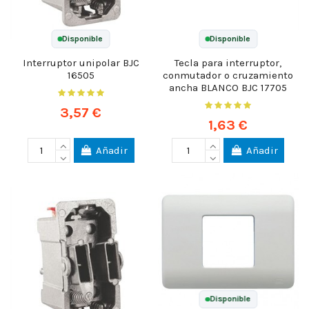
Disponible
Disponible
Interruptor unipolar BJC
Tecla para interruptor,
16505
conmutador o cruzamiento
ancha BLANCO BJC 17705
3,57 €
1,63 €
Añadir
Añadir
Disponible