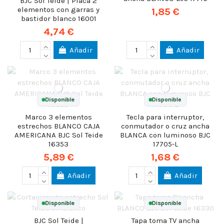
BJC Sol Teide | Placa 2
elementos con garras y
1,85 €
bastidor blanco 16001
4,74 €
Añadir
Añadir
Disponible
Disponible
Marco 3 elementos
Tecla para interruptor,
estrechos BLANCO CAJA
conmutador o cruz ancha
AMERICANA BJC Sol Teide
BLANCA con luminoso BJC
16353
17705-L
5,89 €
1,68 €
Añadir
Añadir
Disponible
Disponible
BJC Sol Teide |
Tapa toma TV ancha