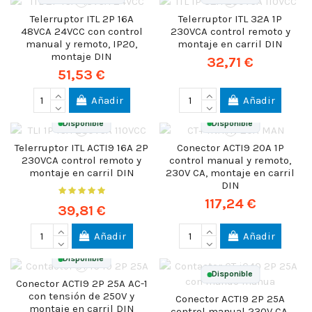
Telerruptor ITL 2P 16A
Telerruptor ITL 32A 1P
48VCA 24VCC con control
230VCA control remoto y
manual y remoto, IP20,
montaje en carril DIN
montaje DIN
32,71 €
51,53 €
Añadir
Añadir
Disponible
Disponible
Telerruptor ITL ACTI9 16A 2P
Conector ACTI9 20A 1P
230VCA control remoto y
control manual y remoto,
montaje en carril DIN
230V CA, montaje en carril
DIN
117,24 €
39,81 €
Añadir
Añadir
Disponible
Disponible
Conector ACTI9 2P 25A AC-1
con tensión de 250V y
Conector ACTI9 2P 25A
montaje en carril DIN
control manual 230V CA,