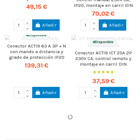
IP20, montaje en carril DIN
49,15 €
70,02 €
Añadir
Añadir
Disponible
Disponible
Conector ACTI9 63 A 3P + N
con mando a distancia y
Conector ACTI9 ICT 25A 2P
grado de protección IP20
230V CA, control remoto y
montaje en carril DIN
139,31 €
37,59 €
Añadir
Añadir