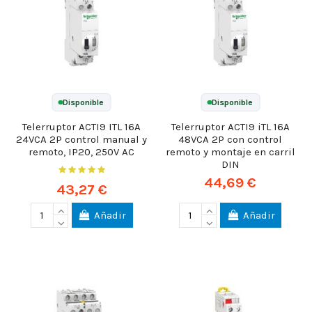
Disponible
Disponible
Telerruptor ACTI9 ITL 16A
Telerruptor ACTI9 iTL 16A
24VCA 2P control manual y
48VCA 2P con control
remoto, IP20, 250V AC
remoto y montaje en carril
DIN
44,69 €
43,27 €
Añadir
Añadir