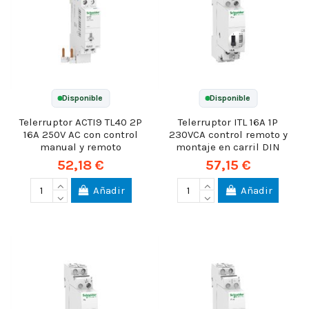
Disponible
Disponible
Telerruptor ACTI9 TL40 2P
Telerruptor ITL 16A 1P
16A 250V AC con control
230VCA control remoto y
manual y remoto
montaje en carril DIN
52,18 €
57,15 €
Añadir
Añadir