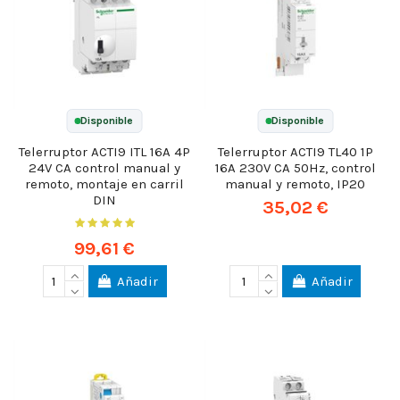
Disponible
Disponible
Telerruptor ACTI9 ITL 16A 4P
Telerruptor ACTI9 TL40 1P
24V CA control manual y
16A 230V CA 50Hz, control
remoto, montaje en carril
manual y remoto, IP20
DIN
35,02 €
99,61 €
Añadir
Añadir