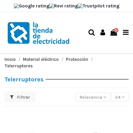
0
Inicio
Material eléctrico
Protección
Telerruptores
Telerruptores
Filtrar
Relevancia
24