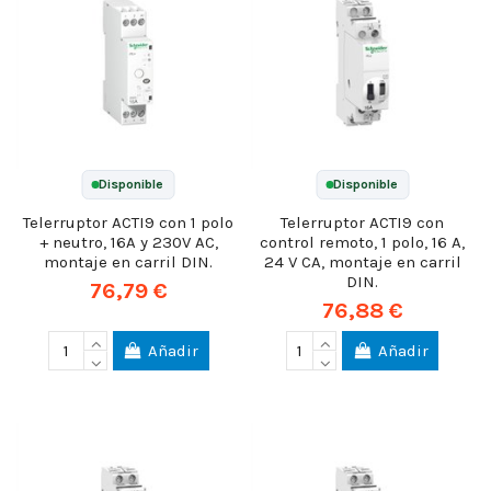
Disponible
Disponible
Telerruptor ACTI9 con 1 polo
Telerruptor ACTI9 con
+ neutro, 16A y 230V AC,
control remoto, 1 polo, 16 A,
montaje en carril DIN.
24 V CA, montaje en carril
DIN.
76,79 €
76,88 €
Añadir
Añadir