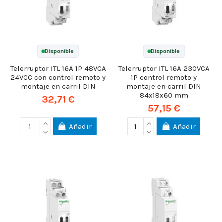
Disponible
Disponible
Telerruptor ITL 16A 1P 48VCA
Telerruptor ITL 16A 230VCA
24VCC con control remoto y
1P control remoto y
montaje en carril DIN
montaje en carril DIN
84x18x60 mm
32,71 €
57,15 €
Añadir
Añadir