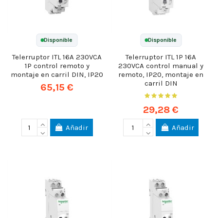
Disponible
Disponible
Telerruptor ITL 16A 230VCA
Telerruptor ITL 1P 16A
1P control remoto y
230VCA control manual y
montaje en carril DIN, IP20
remoto, IP20, montaje en
carril DIN
65,15 €
29,28 €
Añadir
Añadir