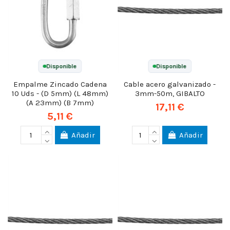
Disponible
Disponible
Empalme Zincado Cadena
Cable acero galvanizado -
10 Uds - (D 5mm) (L 48mm)
3mm-50m, GIBALTO
(A 23mm) (B 7mm)
17,11 €
5,11 €
Añadir
Añadir