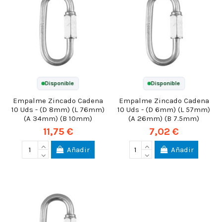
Disponible
Disponible
Empalme Zincado Cadena
Empalme Zincado Cadena
10 Uds - (D 8mm) (L 76mm)
10 Uds - (D 6mm) (L 57mm)
(A 34mm) (B 10mm)
(A 26mm) (B 7.5mm)
11,75 €
7,02 €
Añadir
Añadir