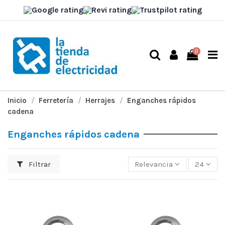
0
Inicio
Ferretería
Herrajes
Enganches rápidos
cadena
Enganches rápidos cadena
Filtrar
Relevancia
24