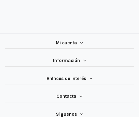
Mi cuenta
Información
Enlaces de interés
Contacta
Síguenos
All rights reserved ® Latiendadeelectricidad.com | NIF