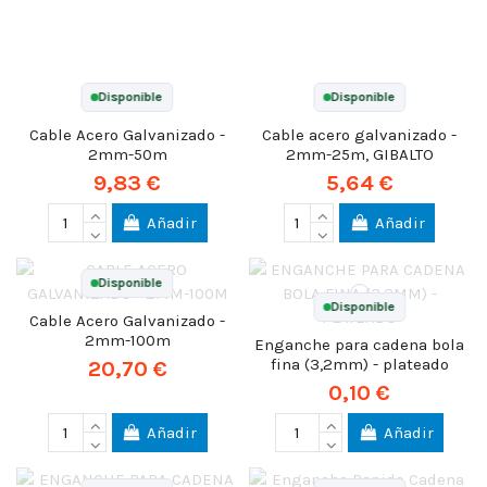
Disponible
Disponible
Cable Acero Galvanizado -
Cable acero galvanizado -
2mm-50m
2mm-25m, GIBALTO
9,83 €
5,64 €
Añadir
Añadir
Disponible
Disponible
Cable Acero Galvanizado -
2mm-100m
Enganche para cadena bola
fina (3,2mm) - plateado
20,70 €
0,10 €
Añadir
Añadir