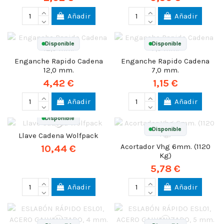
Añadir
Añadir
Disponible
Disponible
Enganche Rapido Cadena
Enganche Rapido Cadena
12,0 mm.
7,0 mm.
4,42 €
1,15 €
Añadir
Añadir
Disponible
Disponible
Llave Cadena Wolfpack
Acortador Vhg 6mm. (1120
10,44 €
Kg)
5,78 €
Añadir
Añadir