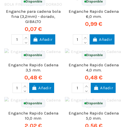
Disponible
Disponible
Enganche para cadena bola
Enganche Rapido Cadena
fina (3,2mm) - dorado,
6,0 mm.
GIBALTO
0,99 €
0,07 €
Añadir
Añadir
Disponible
Disponible
Enganche Rapido Cadena
Enganche Rapido Cadena
3,5 mm.
4,0 mm.
0,48 €
0,48 €
Añadir
Añadir
Disponible
Disponible
Enganche Rapido Cadena
Enganche Rapido Cadena
10,0 mm
5,0 mm.
2,02 €
0,56 €