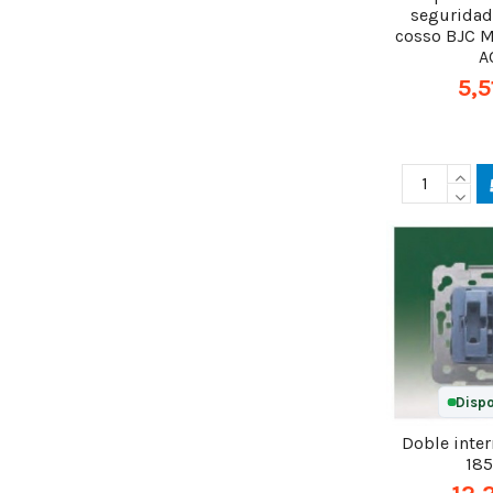
seguridad
cosso BJC 
A
5,5
Dispo
Doble inte
18