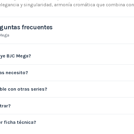
elegancia y singularidad, armonía cromática que combina con
guntas frecuentes
Mega
uye BJC Mega?
as necesito?
le con otras series?
trar?
r ficha técnica?