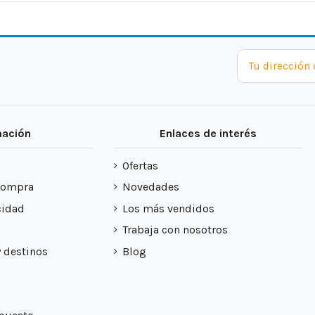
mación
Enlaces de interés
Ofertas
compra
Novedades
cidad
Los más vendidos
Trabaja con nosotros
y destinos
Blog