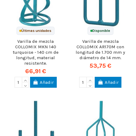
Últimas unidades
Disponible
Varilla de mezcla
Varilla de mezcla
COLLOMIX MKN 140
COLLOMIX AR170M con
turquoise - 140 cm de
longitud de 1.700 mm y
longitud, material
diámetro de 14 mm.
resistente.
53,75 €
66,91 €
Añadir
Añadir