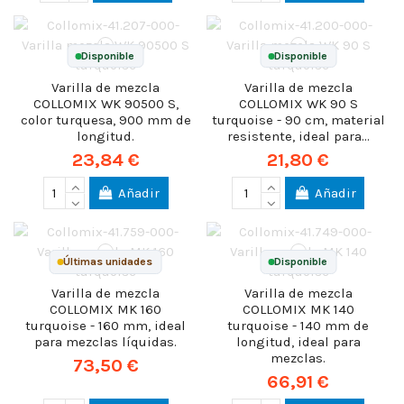
Disponible
Disponible
Varilla de mezcla
Varilla de mezcla
COLLOMIX WK 90500 S,
COLLOMIX WK 90 S
color turquesa, 900 mm de
turquoise - 90 cm, material
longitud.
resistente, ideal para...
23,84 €
21,80 €
Añadir
Añadir
Últimas unidades
Disponible
Varilla de mezcla
Varilla de mezcla
COLLOMIX MK 160
COLLOMIX MK 140
turquoise - 160 mm, ideal
turquoise - 140 mm de
para mezclas líquidas.
longitud, ideal para
mezclas.
73,50 €
66,91 €