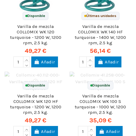
Disponible
Últimas unidades
Varilla de mezcla
Varilla de mezcla
COLLOMIX WK 120
COLLOMIX WK 140 HF
turquoise - 1200 W, 1200
turquoise - 1400 W, 1200
rpm, 2.5 kg.
rpm, 2.5 kg
49,27 €
56,14 €
Añadir
Añadir
Disponible
Disponible
Varilla de mezcla
Varilla de mezcla
COLLOMIX WK 120 HF
COLLOMIX WK 100 S
turquoise - 1200 W, 1200
turquoise - 1000 W, 1200
rpm, 2.5 kg.
rpm, 2.5 kg.
49,27 €
35,09 €
Añadir
Añadir