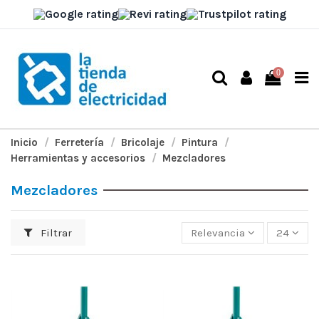
0
Inicio
Ferretería
Bricolaje
Pintura
Herramientas y accesorios
Mezcladores
Mezcladores
Filtrar
Relevancia
24