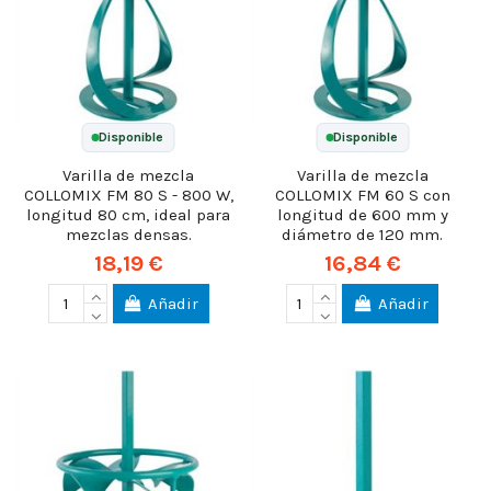
Disponible
Disponible
Varilla de mezcla
Varilla de mezcla
COLLOMIX FM 80 S - 800 W,
COLLOMIX FM 60 S con
longitud 80 cm, ideal para
longitud de 600 mm y
mezclas densas.
diámetro de 120 mm.
18,19 €
16,84 €
Añadir
Añadir