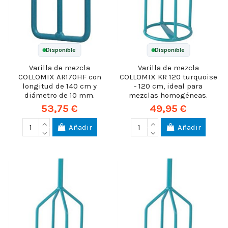
Disponible
Disponible
Varilla de mezcla
Varilla de mezcla
COLLOMIX AR170HF con
COLLOMIX KR 120 turquoise
longitud de 140 cm y
- 120 cm, ideal para
diámetro de 10 mm.
mezclas homogéneas.
53,75 €
49,95 €
Añadir
Añadir