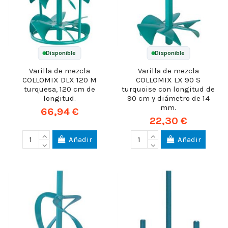
Disponible
Disponible
Varilla de mezcla
Varilla de mezcla
COLLOMIX DLX 120 M
COLLOMIX LX 90 S
turquesa, 120 cm de
turquoise con longitud de
longitud.
90 cm y diámetro de 14
mm.
66,94 €
22,30 €
Añadir
Añadir