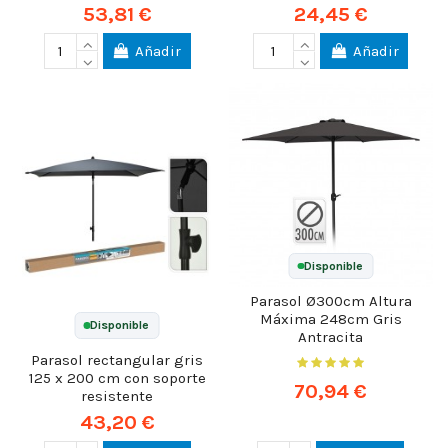
53,81 €
24,45 €
Añadir
Añadir
Disponible
Parasol Ø300cm Altura
Máxima 248cm Gris
Disponible
Antracita
Parasol rectangular gris
125 x 200 cm con soporte
70,94 €
resistente
43,20 €