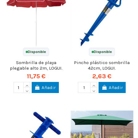
Disponible
Disponible
Sombrilla de playa
Pincho plástico sombrilla
plegable alto 2m, LOGUI.
42cm, LOGUI.
11,75 €
2,63 €
Añadir
Añadir