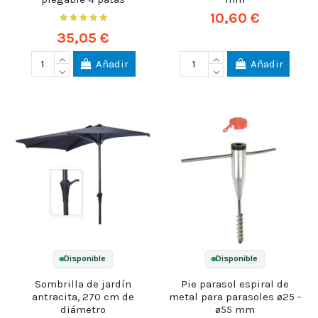
10,60 €
35,05 €
Añadir
Añadir
Disponible
Disponible
Sombrilla de jardín
Pie parasol espiral de
antracita, 270 cm de
metal para parasoles ø25 -
diámetro
ø55 mm