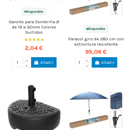
Disponible
Gancho para Sombrilla Ø
de 19 a 32mm Colores
Disponible
Surtidos
Parasol gris de 280 cm con
estructura resistente
2,04 €
95,06 €
Añadir
Añadir