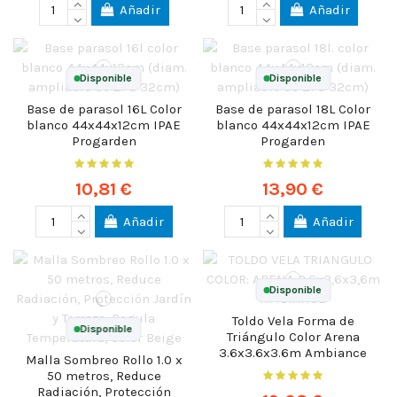
Añadir
Añadir
Disponible
Disponible
Base de parasol 16L Color
Base de parasol 18L Color
blanco 44x44x12cm IPAE
blanco 44x44x12cm IPAE
Progarden
Progarden
10,81 €
13,90 €
Añadir
Añadir
Disponible
Toldo Vela Forma de
Disponible
Triángulo Color Arena
3.6x3.6x3.6m Ambiance
Malla Sombreo Rollo 1.0 x
50 metros, Reduce
Radiación, Protección