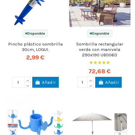
Disponible
Disponible
Pincho plástico sombrilla
Sombrilla rectangular
30cm, LOGUI.
verde con manivela
290x190 UB006D
2,99 €
72,68 €
Añadir
Añadir