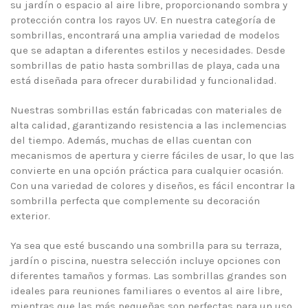
su jardín o espacio al aire libre, proporcionando sombra y
protección contra los rayos UV. En nuestra categoría de
sombrillas, encontrará una amplia variedad de modelos
que se adaptan a diferentes estilos y necesidades. Desde
sombrillas de patio hasta sombrillas de playa, cada una
está diseñada para ofrecer durabilidad y funcionalidad.
Nuestras sombrillas están fabricadas con materiales de
alta calidad, garantizando resistencia a las inclemencias
del tiempo. Además, muchas de ellas cuentan con
mecanismos de apertura y cierre fáciles de usar, lo que las
convierte en una opción práctica para cualquier ocasión.
Con una variedad de colores y diseños, es fácil encontrar la
sombrilla perfecta que complemente su decoración
exterior.
Ya sea que esté buscando una sombrilla para su terraza,
jardín o piscina, nuestra selección incluye opciones con
diferentes tamaños y formas. Las sombrillas grandes son
ideales para reuniones familiares o eventos al aire libre,
mientras que las más pequeñas son perfectas para un uso