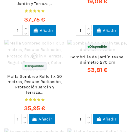
19,08 €
Jardín y Terraza,...
37,75 €
Añadir
Añadir
Disponible
Sombrilla de jardín taupe,
diámetro 270 cm
Disponible
53,81 €
Malla Sombreo Rollo 1 x 50
metros, Reduce Radiación,
Protección Jardín y
Terraza,...
35,95 €
Añadir
Añadir