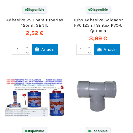
Disponible
Disponible
Adhesivo PVC para tuberías
Tubo Adhesivo Soldador
125ml, GENIL
PVC 125ml Sintex PVC-U
Quilosa
2,52 €
3,99 €
Añadir
Añadir
Disponible
Disponible