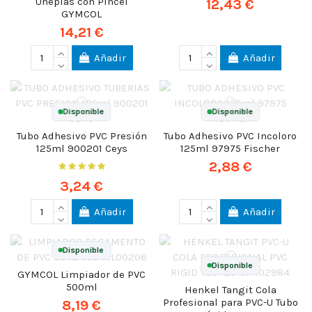
Uneplas con Pincel
12,43 €
GYMCOL
14,21 €
Añadir
Añadir
Disponible
Disponible
Tubo Adhesivo PVC Presión
Tubo Adhesivo PVC Incoloro
125ml 900201 Ceys
125ml 97975 Fischer
2,88 €
3,24 €
Añadir
Añadir
Disponible
Disponible
GYMCOL Limpiador de PVC
500ml
Henkel Tangit Cola
Profesional para PVC-U Tubo
8,19 €