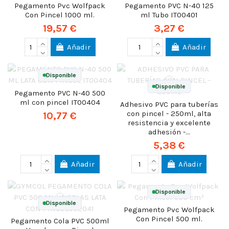
Pegamento Pvc Wolfpack
Pegamento PVC N-40 125
Con Pincel 1000 ml.
ml Tubo IT00401
19,57 €
3,27 €
Añadir
Añadir
Disponible
Disponible
Pegamento PVC N-40 500
ml con pincel IT00404
Adhesivo PVC para tuberías
con pincel - 250ml, alta
10,77 €
resistencia y excelente
adhesión -...
5,38 €
Añadir
Añadir
Disponible
Disponible
Pegamento Pvc Wolfpack
Con Pincel 500 ml.
Pegamento Cola PVC 500ml