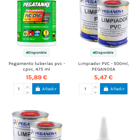
Disponible
Disponible
Pegamento tuberías pvc -
Limpiador PVC - 500ml,
cpvc, 475 ml
PEGANOSA
15,89 €
5,47 €
Añadir
Añadir