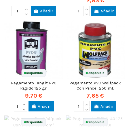
2,63 €
Añadir
Añadir
Disponible
Disponible
Pegamento Tangit PVC
Pegamento PVC Wolfpack
Rigido 125 gr.
Con Pincel 250 ml.
9,70 €
7,65 €
Añadir
Añadir
Disponible
Disponible