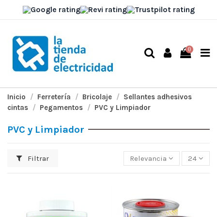
0
Inicio
Ferretería
Bricolaje
Sellantes adhesivos
cintas
Pegamentos
PVC y Limpiador
PVC y Limpiador
Filtrar
Relevancia
24