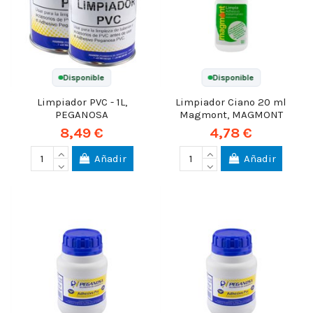
Disponible
Disponible
Limpiador PVC - 1L,
Limpiador Ciano 20 ml
PEGANOSA
Magmont, MAGMONT
8,49 €
4,78 €
Añadir
Añadir