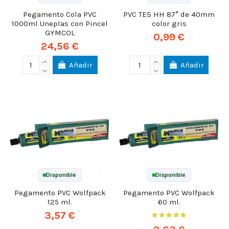
Pegamento Cola PVC
PVC TES HH 87° de 40mm
1000ml Uneplas con Pincel
color gris
GYMCOL
0,99 €
24,56 €
Añadir
Añadir
Disponible
Disponible
Pegamento PVC Wolfpack
Pegamento PVC Wolfpack
125 ml.
60 ml.
3,57 €