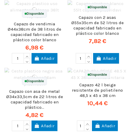
Disponible
Disponible
Capazo con 2 asas
Ø55x35cm de 52 litros de
Capazo de vendimia
capacidad fabricado en
Ø44x38cm de 38 litros de
plástico color blanco
capacidad fabricado en
plástico color blanco
7,82 €
6,98 €
Añadir
Añadir
Disponible
Disponible
Capazo 42 l beige
resistente de polietileno
Capazo con asa de metal
48,5 x 45 x 38 cm
Ø34x33,5cm de 22 litros de
capacidad fabricado en
10,44 €
plástico...
4,82 €
Añadir
Añadir