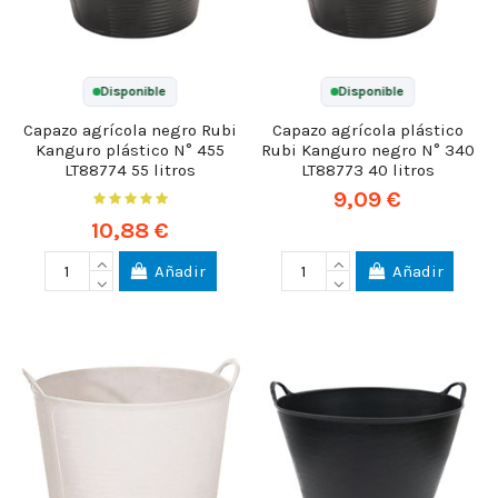
Disponible
Disponible
Capazo agrícola negro Rubi
Capazo agrícola plástico
Kanguro plástico N° 455
Rubi Kanguro negro N° 340
LT88774 55 litros
LT88773 40 litros
9,09 €
10,88 €
Añadir
Añadir