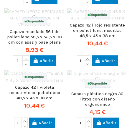
Disponible
Disponible
Capazo 42 l rojo resistente
en polietileno, medidas
Capazo reciclado 56 l de
48,5 x 45 x 38 cm
polietileno 59,5 x 52,5 x 38
cm con asas y base plana
10,44 €
8,93 €
Añadir
Añadir
Disponible
Disponible
Capazo 42 l violeta
resistente en polietileno
Capazo plástico negro 30
48,5 x 45 x 38 cm
litros con diseño
ergonómico
10,44 €
4,15 €
Añadir
Añadir