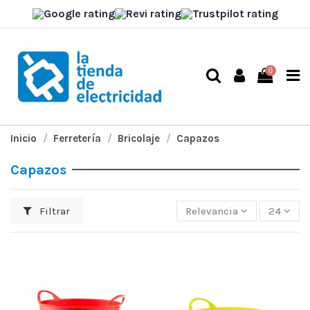
0
Inicio
Ferretería
Bricolaje
Capazos
Capazos
Filtrar
Relevancia
24