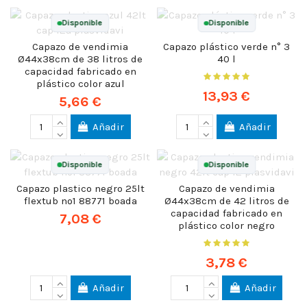
Disponible
Disponible
Capazo de vendimia
Capazo plástico verde n° 3
Ø44x38cm de 38 litros de
40 l
capacidad fabricado en
plástico color azul
13,93 €
5,66 €
Añadir
Añadir
Disponible
Disponible
Capazo plastico negro 25lt
Capazo de vendimia
flextub nº1 88771 boada
Ø44x38cm de 42 litros de
capacidad fabricado en
7,08 €
plástico color negro
3,78 €
Añadir
Añadir