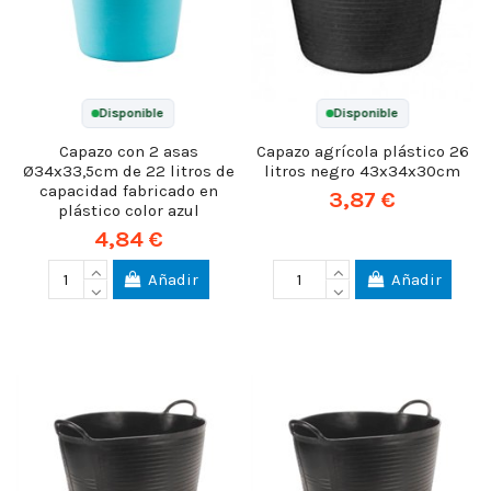
Disponible
Disponible
Capazo con 2 asas
Capazo agrícola plástico 26
Ø34x33,5cm de 22 litros de
litros negro 43x34x30cm
capacidad fabricado en
3,87 €
plástico color azul
4,84 €
Añadir
Añadir