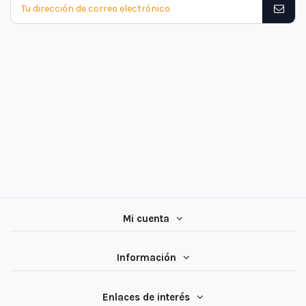
Mi cuenta
Información
Enlaces de interés