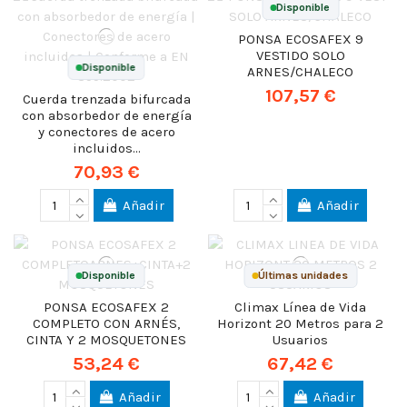
Disponible
PONSA ECOSAFEX 9
VESTIDO SOLO
Disponible
ARNES/CHALECO
107,57 €
Cuerda trenzada bifurcada
con absorbedor de energía
y conectores de acero
incluidos...
70,93 €
Añadir
Añadir
Disponible
Últimas unidades
PONSA ECOSAFEX 2
Climax Línea de Vida
COMPLETO CON ARNÉS,
Horizont 20 Metros para 2
CINTA Y 2 MOSQUETONES
Usuarios
53,24 €
67,42 €
Añadir
Añadir