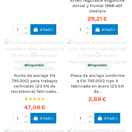
Arnes regulable enganche
dorsal y frontal 1888-abf
steelpro
29,21 €
Añadir
Añadir
Disponible
Disponible
Punto de anclaje EN
Placa de anclaje conforme
795:2012 para trabajos
a EN 795:2012 tipo A
verticales (23 kN de
fabricada en acero (23 kN
resistencia) fabricado...
de...
2,69 €
47,09 €
Añadir
Añadir