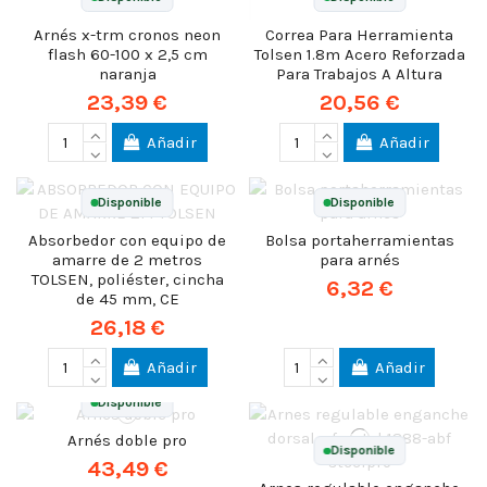
Arnés x-trm cronos neon
Correa Para Herramienta
flash 60-100 x 2,5 cm
Tolsen 1.8m Acero Reforzada
naranja
Para Trabajos A Altura
23,39 €
20,56 €
Añadir
Añadir
Disponible
Disponible
Absorbedor con equipo de
Bolsa portaherramientas
amarre de 2 metros
para arnés
TOLSEN, poliéster, cincha
6,32 €
de 45 mm, CE
26,18 €
Añadir
Añadir
Disponible
Arnés doble pro
Disponible
43,49 €