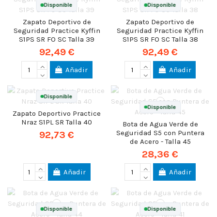
Disponible
Disponible
Zapato Deportivo de
Zapato Deportivo de
Seguridad Practice Kyffin
Seguridad Practice Kyffin
S1PS SR FO SC Talla 39
S1PS SR FO SC Talla 38
92,49 €
92,49 €
Añadir
Añadir
Disponible
Disponible
Zapato Deportivo Practice
Nraz S1PL SR Talla 40
Bota de Agua Verde de
Seguridad S5 con Puntera
92,73 €
de Acero - Talla 45
28,36 €
Añadir
Añadir
Disponible
Disponible