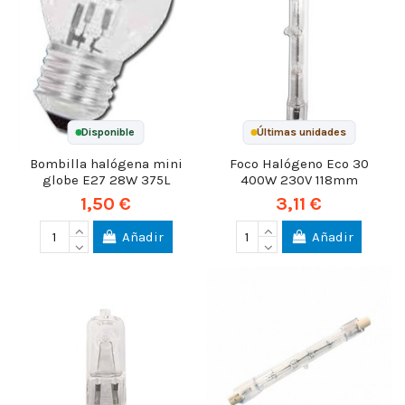
Disponible
Últimas unidades
Bombilla halógena mini
Foco Halógeno Eco 30
globe E27 28W 375L
400W 230V 118mm
1,50 €
3,11 €
Añadir
Añadir