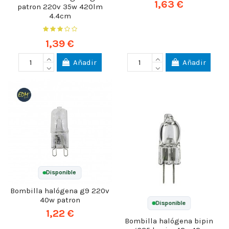
1,63 €
patron 220v 35w 420lm
4.4cm
1,39 €
Añadir
Añadir
Disponible
Bombilla halógena g9 220v
40w patron
Disponible
1,22 €
Bombilla halógena bipin