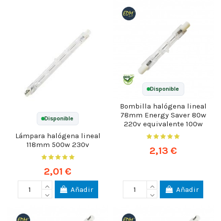
Disponible
Bombilla halógena lineal
78mm Energy Saver 80w
Disponible
220v equivalente 100w
Lámpara halógena lineal
118mm 500w 230v
2,13 €
2,01 €
Añadir
Añadir