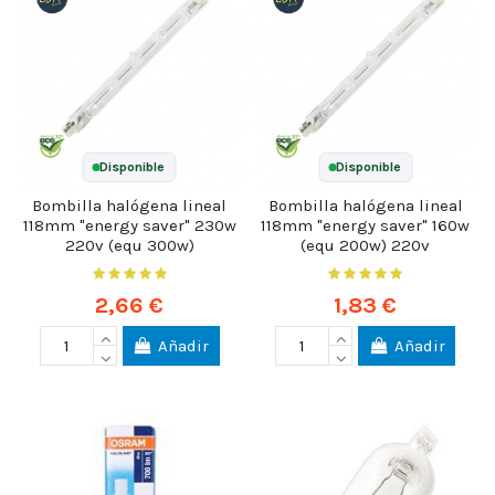
Disponible
Disponible
Bombilla halógena lineal
Bombilla halógena lineal
118mm "energy saver" 230w
118mm "energy saver" 160w
220v (equ 300w)
(equ 200w) 220v
2,66 €
1,83 €
Añadir
Añadir