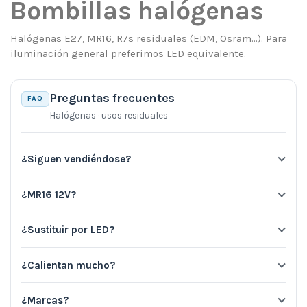
Bombillas halógenas
Halógenas E27, MR16, R7s residuales (EDM, Osram…). Para
iluminación general preferimos LED equivalente.
Preguntas frecuentes
FAQ
Halógenas · usos residuales
¿Siguen vendiéndose?
¿MR16 12V?
¿Sustituir por LED?
¿Calientan mucho?
¿Marcas?