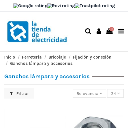
0
Inicio
Ferretería
Bricolaje
Fijación y conexión
Ganchos lámpara y accesorios
Ganchos lámpara y accesorios
Filtrar
Relevancia
24