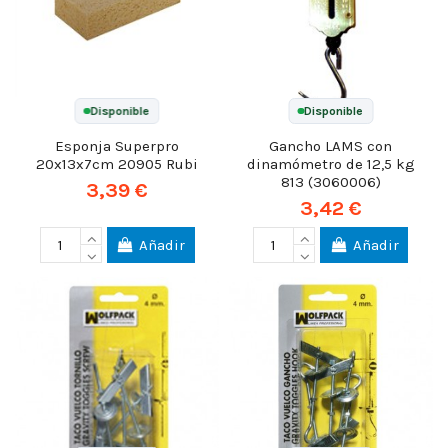
Disponible
Disponible
Esponja Superpro
Gancho LAMS con
20x13x7cm 20905 Rubi
dinamómetro de 12,5 kg
813 (3060006)
3,39 €
3,42 €
Añadir
Añadir