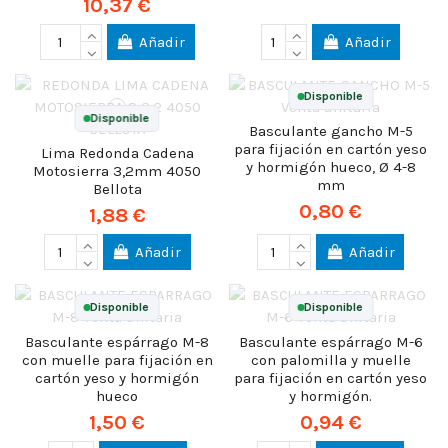
10,37 €
Añadir
Añadir
Disponible
Disponible
Basculante gancho M-5
para fijación en cartón yeso
Lima Redonda Cadena
y hormigón hueco, Ø 4-8
Motosierra 3,2mm 4050
mm
Bellota
0,80 €
1,88 €
Añadir
Añadir
Disponible
Disponible
Basculante espárrago M-8
Basculante espárrago M-6
con muelle para fijación en
con palomilla y muelle
cartón yeso y hormigón
para fijación en cartón yeso
hueco
y hormigón.
1,50 €
0,94 €