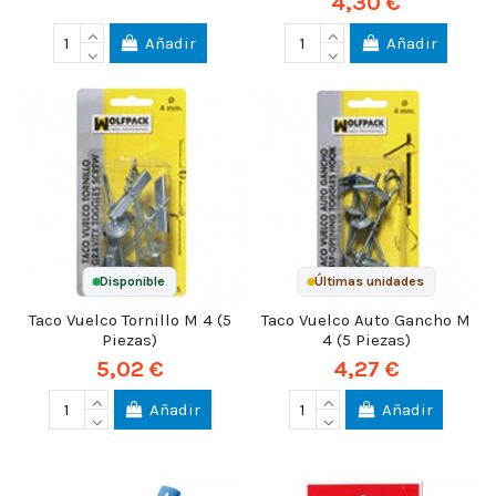
4,30 €
Añadir
Añadir
Disponible
Últimas unidades
Taco Vuelco Tornillo M 4 (5
Taco Vuelco Auto Gancho M
Piezas)
4 (5 Piezas)
5,02 €
4,27 €
Añadir
Añadir