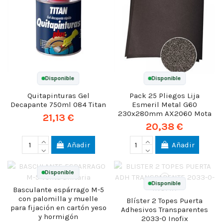
Disponible
Disponible
Quitapinturas Gel
Pack 25 Pliegos Lija
Decapante 750ml 084 Titan
Esmeril Metal G60
230x280mm AX2060 Mota
21,13 €
20,38 €
Añadir
Añadir
Disponible
Disponible
Basculante espárrago M-5
con palomilla y muelle
Blíster 2 Topes Puerta
para fijación en cartón yeso
Adhesivos Transparentes
y hormigón
2033-0 Inofix