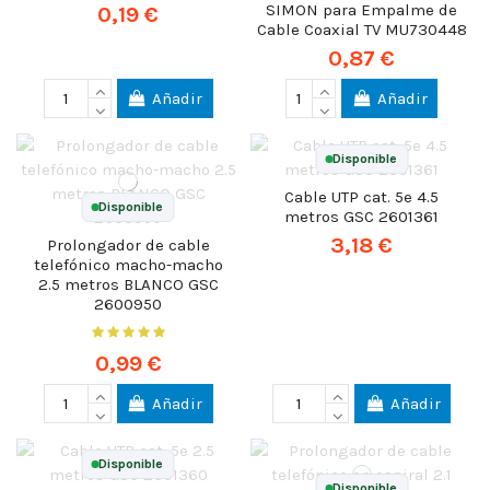
SIMON para Empalme de
0,19 €
Cable Coaxial TV MU730448
0,87 €
Añadir
Añadir
Disponible
Cable UTP cat. 5e 4.5
Disponible
metros GSC 2601361
3,18 €
Prolongador de cable
telefónico macho-macho
2.5 metros BLANCO GSC
2600950
0,99 €
Añadir
Añadir
Disponible
Disponible