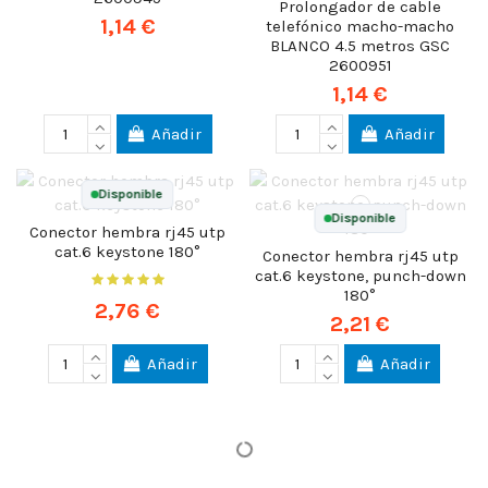
Prolongador de cable
1,14 €
telefónico macho-macho
BLANCO 4.5 metros GSC
2600951
1,14 €
Añadir
Añadir
Disponible
Disponible
Conector hembra rj45 utp
cat.6 keystone 180°
Conector hembra rj45 utp
cat.6 keystone, punch-down
180°
2,76 €
2,21 €
Añadir
Añadir