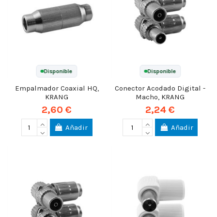
Disponible
Disponible
Empalmador Coaxial HQ,
Conector Acodado Digital -
KRANG
Macho, KRANG
2,60 €
2,24 €
Añadir
Añadir