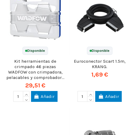
Disponible
Disponible
Kit herramientas de
Euroconector Scart 1.5m,
crimpado 46 piezas
KRANG.
WADFOW con crimpadora,
1,69 €
pelacables y comprobador...
29,51 €
Añadir
Añadir