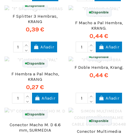
Disponible
Disponible
F Splitter 3 Hembras,
KRANG
F Macho a Pal Hembra,
KRANG.
0,39 €
0,44 €
Añadir
Añadir
Disponible
Disponible
F Doble Hembra, Krang.
F Hembra a Pal Macho,
0,44 €
KRANG
0,27 €
Añadir
Añadir
Disponible
Disponible
Conector Macho M. D 6.6
mm, SURMEDIA
Conector Multimedia