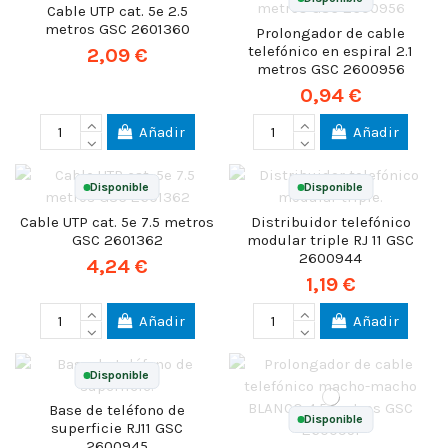
Cable UTP cat. 5e 2.5
metros GSC 2601360
Prolongador de cable
telefónico en espiral 2.1
2,09 €
metros GSC 2600956
0,94 €
Añadir
Añadir
Disponible
Disponible
Cable UTP cat. 5e 7.5 metros
Distribuidor telefónico
GSC 2601362
modular triple RJ 11 GSC
2600944
4,24 €
1,19 €
Añadir
Añadir
Disponible
Base de teléfono de
Disponible
superficie RJ11 GSC
2600945