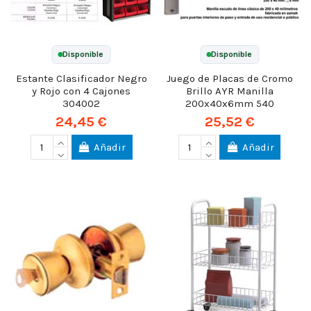
Disponible
Disponible
Estante Clasificador Negro
Juego de Placas de Cromo
y Rojo con 4 Cajones
Brillo AYR Manilla
304002
200x40x6mm 540
24,45 €
25,52 €
Añadir
Añadir