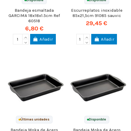
Bandeja esmaltada
Escurreplatos inoxidable
GARCIMA 18x18x1.5cm Ref
85x21,5cm 91085 sauvic
60518
29,45 €
6,80 €
Añadir
Añadir
Últimas unidades
Disponible
Bandeja Moka de Acero
Bandeja Moka de Acero