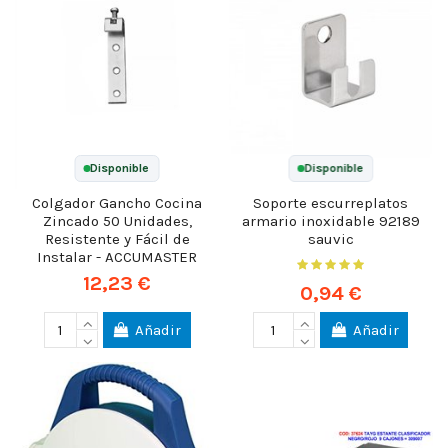
Disponible
Disponible
Colgador Gancho Cocina
Soporte escurreplatos
Zincado 50 Unidades,
armario inoxidable 92189
Resistente y Fácil de
sauvic
Instalar - ACCUMASTER
12,23 €
0,94 €
Añadir
Añadir