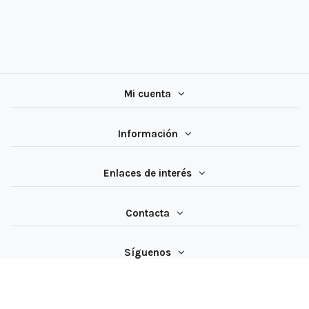
Mi cuenta
Información
Enlaces de interés
Contacta
Síguenos
All rights reserved ® Latiendadeelectricidad.com | NIF