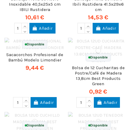
Inoxidable 40,5x25x5 cm
Ibili Rustidera 41.5x29x6
IBILI Rustidera
cm
10,61 €
14,53 €
Añadir
Añadir
Disponible
Sacacorchos Profesional de
Disponible
Bambú Modelo Limondier
9,44 €
Bolsa de 12 Cucharitas de
Postre/Café de Madera
13,8cm Best Products
Green
0,92 €
Añadir
Añadir
Disponible
Disponible