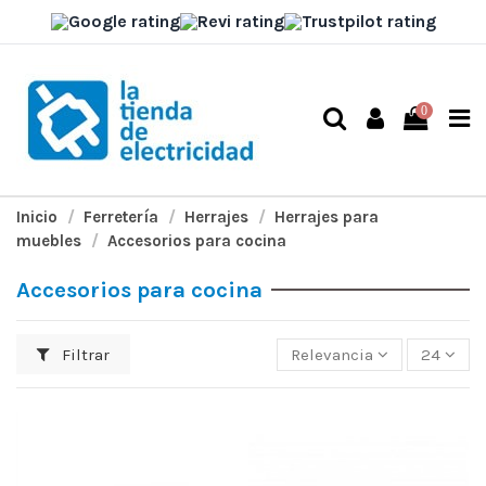
0
Inicio
Ferretería
Herrajes
Herrajes para
muebles
Accesorios para cocina
Accesorios para cocina
Filtrar
Relevancia
24