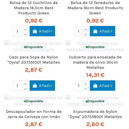
Bolsa de 12 Cuchillos de
Bolsa de 12 Tenedores de
Madera 16,5cm Best
Madera 16cm Best Products
Products Green
Green
0,92 €
0,92 €
Añadir
Añadir
Disponible
Disponible
Cazo para Sopa de Nylon
Cubierto para ensalada de
"Dyna" 257551001 Metaltex
madera de olivo 30cm
Metaltex
2,87 €
14,31 €
Añadir
Añadir
Disponible
Disponible
Descapsulador en Forma de
Espumadera de Nylon
Jarra de Cerveza con Imán
"Dyna" 257558001 Metaltex
2,87 €
2,60 €