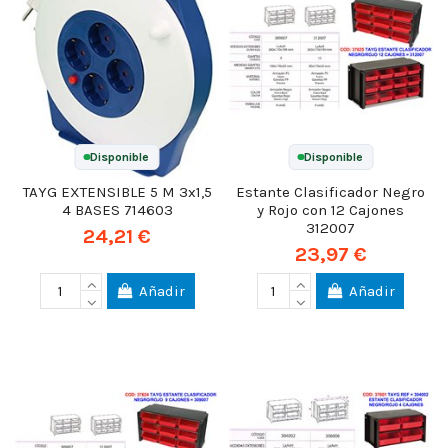
Disponible
Disponible
TAYG EXTENSIBLE 5 M 3x1,5
Estante Clasificador Negro
4 BASES 714603
y Rojo con 12 Cajones
312007
24,21 €
23,97 €
Añadir
Añadir