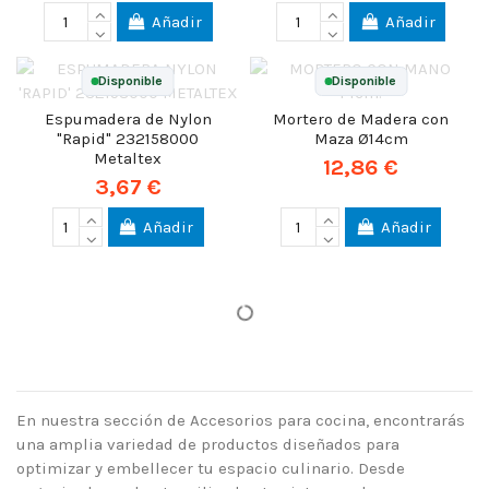
Añadir
Añadir
Disponible
Disponible
Espumadera de Nylon
Mortero de Madera con
"Rapid" 232158000
Maza Ø14cm
Metaltex
12,86 €
3,67 €
Añadir
Añadir
En nuestra sección de Accesorios para cocina, encontrarás
una amplia variedad de productos diseñados para
optimizar y embellecer tu espacio culinario. Desde