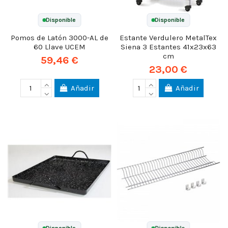
Disponible
Disponible
Pomos de Latón 3000-AL de
Estante Verdulero MetalTex
60 Llave UCEM
Siena 3 Estantes 41x23x63
cm
59,46 €
23,00 €
Añadir
Añadir
Disponible
Disponible