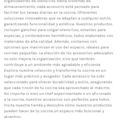
organizadores de utensilios hasta sistemas de
almacenamiento, cada accesorio está pensado para
facilitar tus tareas diarias en la cocina. Ofrecemos
soluciones innovadoras que se adaptan a cualquier estilo,
garantizando funcionalidad y estética. Nuestros productos
incluyen ganchos para colgar utensilios, estantes para
especias, y contenedores herméticos, todos elaborados con
materiales de alta calidad. Además, contamos con
opciones que maximizan el uso del espacio, ideales para
cocinas pequeñas. La elección de los accesorios adecuados
no solo mejora la organización, sino que también
contribuye a un ambiente más agradable y eficiente.
Explora nuestra colección y transforma tu cocina en un
lugar más práctico y acogedor. Cada accesorio ha sido
seleccionado para ofrecer durabilidad y estilo, asegurando
que cada rincón de tu cocina sea aprovechado al máximo.
No importa si eres un chef experimentado o un aficionado
a la cocina, nuestros accesorios son perfectos para todos.
Visita nuestra tienda y descubre cómo nuestros productos
pueden hacer de tu cocina un espacio más funcional y
atractivo.