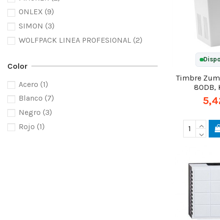
ONLEX
(9)
SIMON
(3)
WOLFPACK LINEA PROFESIONAL
(2)
Dispo
Color
Timbre Zum
Acero
(1)
80DB,
Blanco
(7)
5,4
Negro
(3)
Rojo
(1)