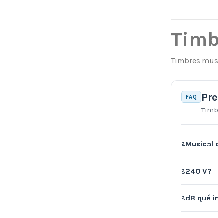
Timb
Timbres musi
Pre
FAQ
Timb
¿Musical
¿240 V?
¿dB qué i