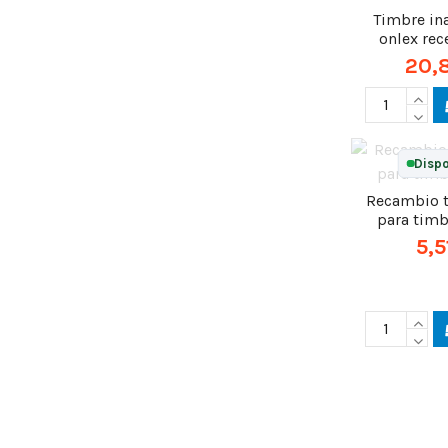
Timbre in
onlex rec
20,
Dispo
Recambio 
para tim
5,5