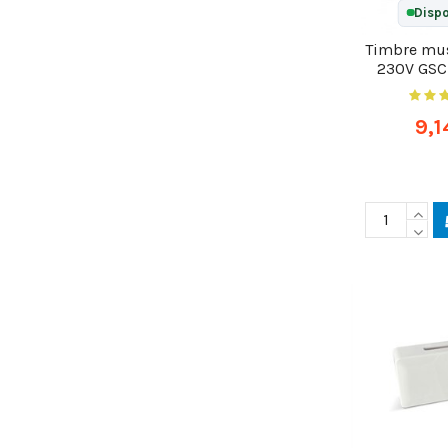
Dispo
Timbre mu
230V GSC
9,1