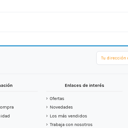
mación
Enlaces de interés
Ofertas
compra
Novedades
cidad
Los más vendidos
Trabaja con nosotros