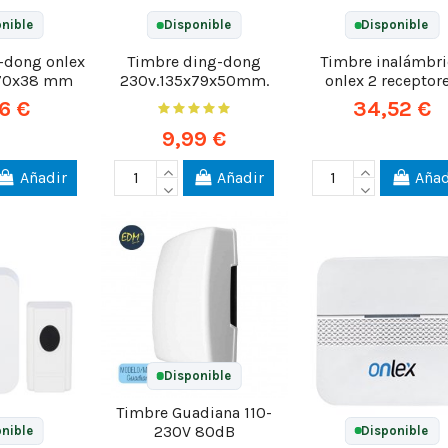
nible
Disponible
Disponible
-dong onlex
Timbre ding-dong
Timbre inalámbri
x70x38 mm
230v.135x79x50mm.
onlex 2 receptor
6 €
34,52 €
9,99 €
Añadir
Añadir
Añad
Disponible
Timbre Guadiana 110-
230V 80dB
nible
Disponible