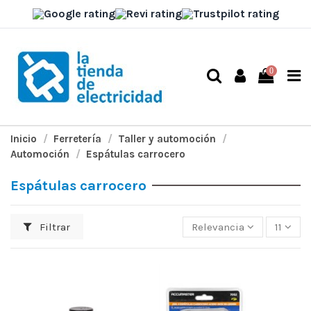
0
Inicio
Ferretería
Taller y automoción
Automoción
Espátulas carrocero
Espátulas carrocero
Filtrar
Relevancia
11