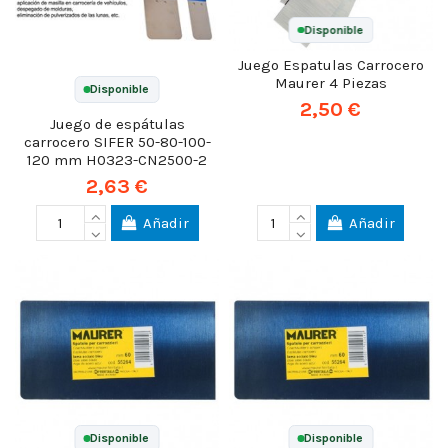
Disponible
Juego Espatulas Carrocero
Maurer 4 Piezas
Disponible
2,50 €
Juego de espátulas
carrocero SIFER 50-80-100-
120 mm H0323-CN2500-2
2,63 €
Añadir
Añadir
Disponible
Disponible