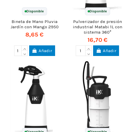
Disponible
Disponible
Bineta de Mano Pluvia
Pulverizador de presión
Jardín con Mango 2950
industrial Matabi 1L con
sistema 360°
8,65 €
16,70 €
Añadir
Añadir
Disponible
Disponible