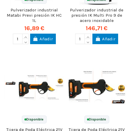
Pulverizador industrial
Pulverizador industrial de
Matabi Previ presión IK HC
presión IK Multi Pro 9 de
1L
acero inoxidable
16,89 €
146,71 €
Añadir
Añadir
Disponible
Disponible
Tijera de Poda Eléctrica 21V
Tijera de Poda Eléctrica 21V