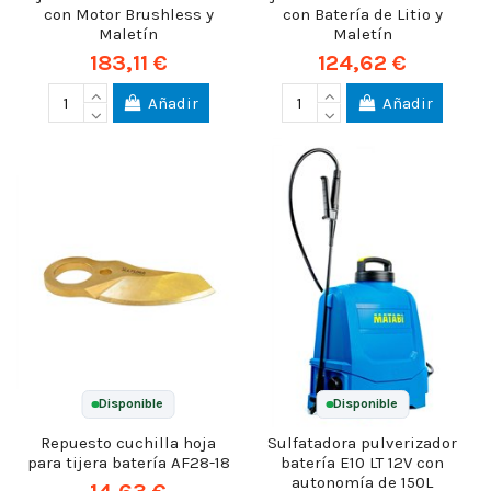
con Motor Brushless y
con Batería de Litio y
Maletín
Maletín
183,11 €
124,62 €
Añadir
Añadir
Disponible
Disponible
Repuesto cuchilla hoja
Sulfatadora pulverizador
para tijera batería AF28-18
batería E10 LT 12V con
autonomía de 150L
14,63 €