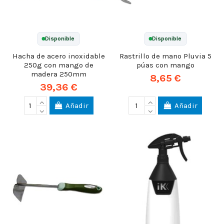
Disponible
Disponible
Hacha de acero inoxidable
Rastrillo de mano Pluvia 5
250g con mango de
púas con mango
madera 250mm
8,65 €
39,36 €
Añadir
Añadir