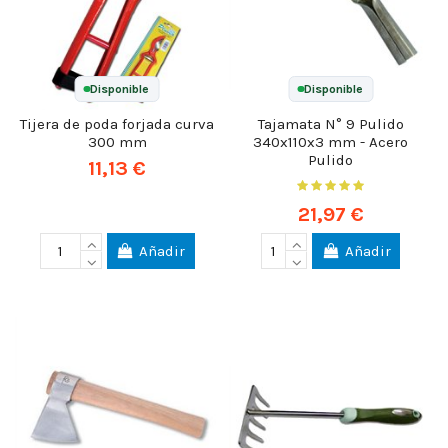
Disponible
Disponible
Tijera de poda forjada curva
Tajamata N° 9 Pulido
300 mm
340x110x3 mm - Acero
Pulido
11,13 €
21,97 €
Añadir
Añadir