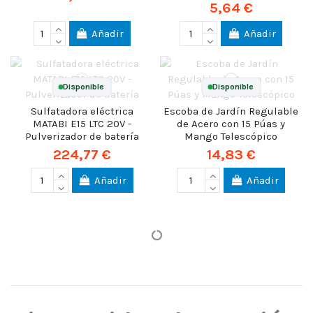
5,64 €
Añadir
Añadir
Disponible
Disponible
Sulfatadora eléctrica
Escoba de Jardín Regulable
MATABI E15 LTC 20V -
de Acero con 15 Púas y
Pulverizador de batería
Mango Telescópico
224,77 €
14,83 €
Añadir
Añadir