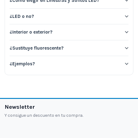
¿Cómo elegir en Linestras y Sofitos LED?
¿LED o no?
¿Interior o exterior?
¿Sustituye fluorescente?
¿Ejemplos?
Newsletter
Y consigue un descuento en tu compra.