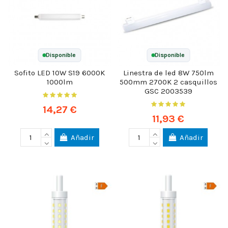
Disponible
Disponible
Sofito LED 10W S19 6000K
Linestra de led 8W 750lm
1000lm
500mm 2700K 2 casquillos
GSC 2003539
14,27 €
11,93 €
Añadir
Añadir