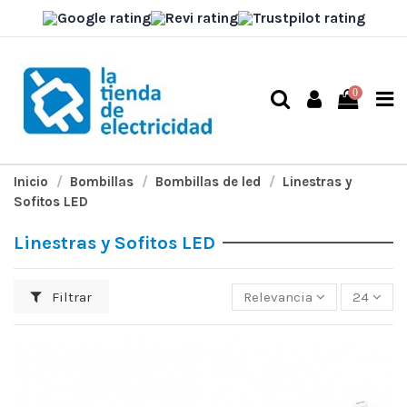
0
Inicio
Bombillas
Bombillas de led
Linestras y
Sofitos LED
Linestras y Sofitos LED
Filtrar
Relevancia
24