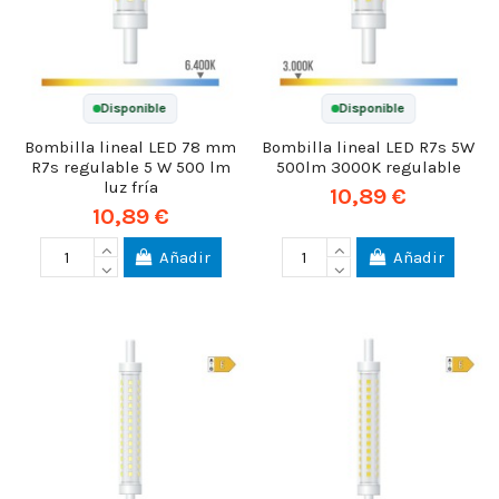
Disponible
Disponible
Bombilla lineal LED 78 mm
Bombilla lineal LED R7s 5W
R7s regulable 5 W 500 lm
500lm 3000K regulable
luz fría
10,89 €
10,89 €
Añadir
Añadir