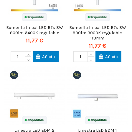
Disponible
Disponible
Bombilla lineal LED R7s 8W
Bombilla lineal LED R7s 8W
900lm 6400K regulable
900lm 3000K regulable
118mm
11,77 €
11,77 €
Añadir
Añadir
Disponible
Disponible
Linestra LED EDM 2
Linestra LED EDM 1