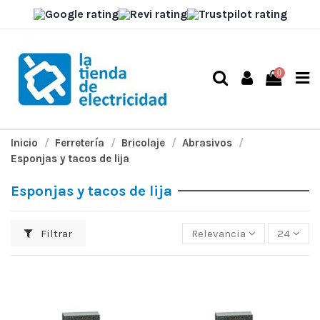
0
Inicio
Ferretería
Bricolaje
Abrasivos
Esponjas y tacos de lija
Esponjas y tacos de lija
Filtrar
Relevancia
24