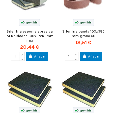
Disponible
Disponible
Sifer lija esponja abrasiva
Sifer lija banda 100x585
24 unidades 100x12x12 mm
mm grano 50
fina
18,51 €
20,44 €
Añadir
Añadir
Disponible
Disponible