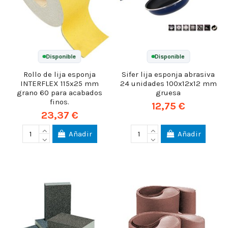
Disponible
Disponible
Rollo de lija esponja
Sifer lija esponja abrasiva
INTERFLEX 115x25 mm
24 unidades 100x12x12 mm
grano 60 para acabados
gruesa
finos.
12,75 €
23,37 €
Añadir
Añadir