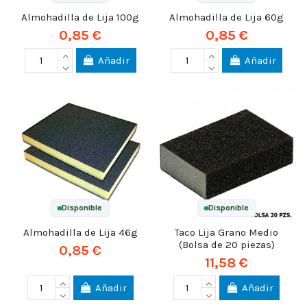
Almohadilla de Lija 100g
Almohadilla de Lija 60g
0,85 €
0,85 €
Añadir
Añadir
Disponible
Disponible
Almohadilla de Lija 46g
Taco Lija Grano Medio
(Bolsa de 20 piezas)
0,85 €
11,58 €
Añadir
Añadir