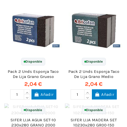
Disponible
Disponible
Pack 2 Unds Esponja Taco
Pack 2 Unds Esponja Taco
De Lija Grano Grueso
De Lija Grano Medio
2,04 €
2,04 €
Añadir
Añadir
Disponible
Disponible
SIFER LIJA AGUA SET-10
SIFER LIJA MADERA SET
230x280 GRANO 2000
10230x280 GR00-150