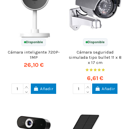
Disponible
Disponible
Cámara inteligente 720P-
Cámara seguridad
1MP
simulada tipo bullet 11 x 8
x 17 cm
26,10 €
6,61 €
Añadir
Añadir