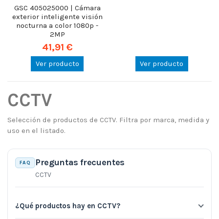
GSC 405025000 | Cámara
exterior inteligente visión
nocturna a color 1080p -
2MP
41,91 €
Ver producto
Ver producto
CCTV
Selección de productos de CCTV. Filtra por marca, medida y
uso en el listado.
Preguntas frecuentes
FAQ
CCTV
¿Qué productos hay en CCTV?