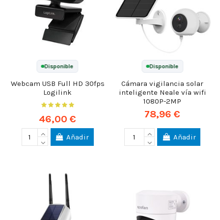
Disponible
Disponible
Webcam USB Full HD 30fps
Cámara vigilancia solar
Logilink
inteligente Neale vía wifi
1080P-2MP
78,96 €
46,00 €
Añadir
Añadir