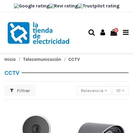
0
Inicio
Telecomunicación
CCTV
CCTV
Filtrar
Relevancia
10