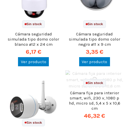
Sin stock
Sin stock
Cámara seguridad
Cámara seguridad
simulada tipo domo color
simulada tipo domo color
blanco ø12 x 24 cm
negro ø11 x 9 cm
6,17 €
3,35 €
Ver producto
Ver producto
Sin stock
Cámara fija para interior
smart, wifi, 230 v, 1080 p
hd, micro sd, 5,4 x 5 x 10,6
cm
46,32 €
Sin stock