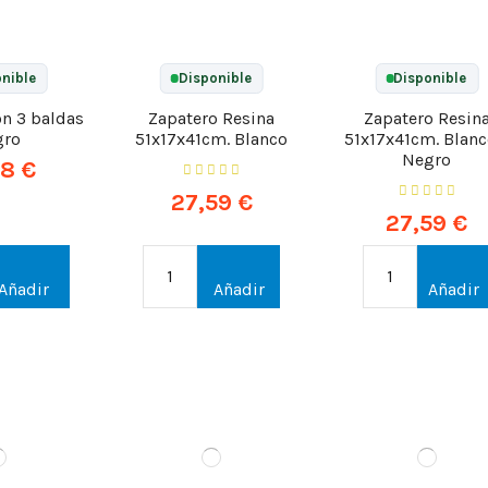
nible
Disponible
Disponible
on 3 baldas
Zapatero Resina
Zapatero Resin
gro
51x17x41cm. Blanco
51x17x41cm. Blanc
Negro
98 €
27,59 €
27,59 €
Añadir
Añadir
Añadir