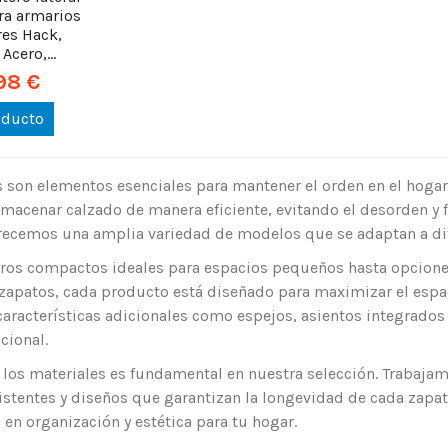
ara armarios
res Hack,
Acero,...
98 €
oducto
 son elementos esenciales para mantener el orden en el hogar
lmacenar calzado de manera eficiente, evitando el desorden y f
frecemos una amplia variedad de modelos que se adaptan a dif
ros compactos ideales para espacios pequeños hasta opcion
zapatos, cada producto está diseñado para maximizar el esp
aracterísticas adicionales como espejos, asientos integrados 
cional.
 los materiales es fundamental en nuestra selección. Trabaja
istentes y diseños que garantizan la longevidad de cada zapa
 en organización y estética para tu hogar.