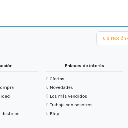
mación
Enlaces de interés
Ofertas
compra
Novedades
cidad
Los más vendidos
Trabaja con nosotros
y destinos
Blog