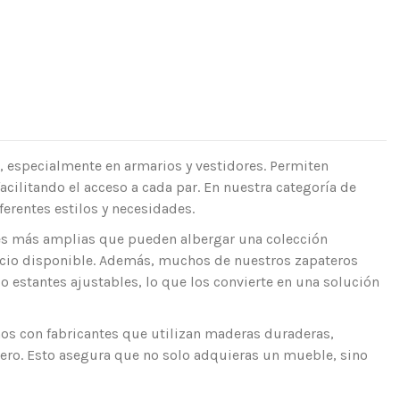
, especialmente en armarios y vestidores. Permiten
acilitando el acceso a cada par. En nuestra categoría de
erentes estilos y necesidades.
es más amplias que pueden albergar una colección
acio disponible. Además, muchos de nuestros zapateros
o estantes ajustables, lo que los convierte en una solución
mos con fabricantes que utilizan maderas duraderas,
tero. Esto asegura que no solo adquieras un mueble, sino