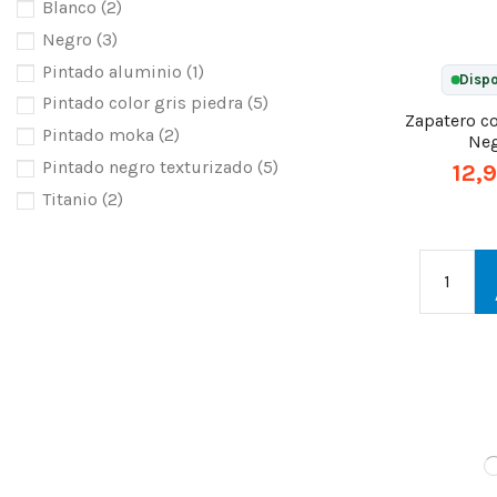
Blanco
(2)
Negro
(3)
Pintado aluminio
(1)
Dispo
Pintado color gris piedra
(5)
Zapatero c
Pintado moka
(2)
Ne
Pintado negro texturizado
(5)
12,
Titanio
(2)