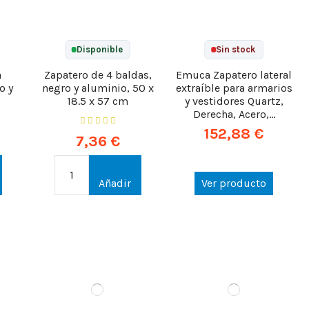
Disponible
Sin stock
a
Zapatero de 4 baldas,
Emuca Zapatero lateral
o y
negro y aluminio, 50 x
extraíble para armarios
18.5 x 57 cm
y vestidores Quartz,
Derecha, Acero,...
152,88 €
7,36 €
Añadir
Ver producto