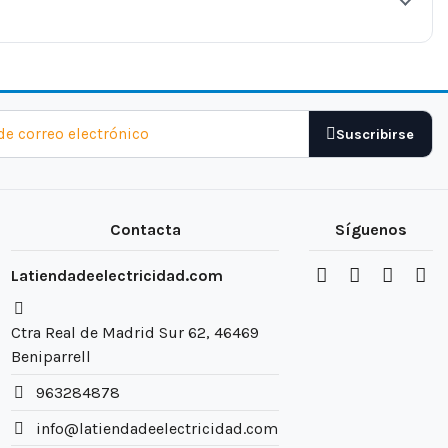
Suscribirse
Contacta
Síguenos
Latiendadeelectricidad.com
Ctra Real de Madrid Sur 62, 46469
Beniparrell
963284878
info@latiendadeelectricidad.com