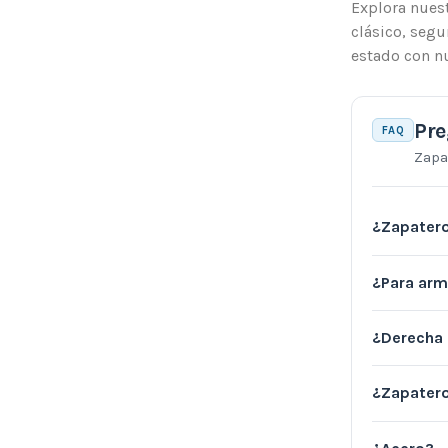
Explora nues
clásico, segu
estado con nu
Pre
FAQ
Zapa
¿Zapatero
¿Para arm
¿Derecha 
¿Zapatero