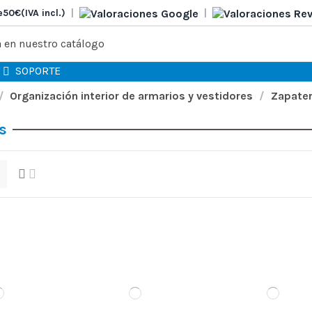
e
50€
(IVA incl.)
|
|
SOPORTE
Organización interior de armarios y vestidores
Zapate
s