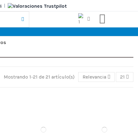
|
ros
Mostrando 1-21 de 21 artículo(s)
Relevancia
21