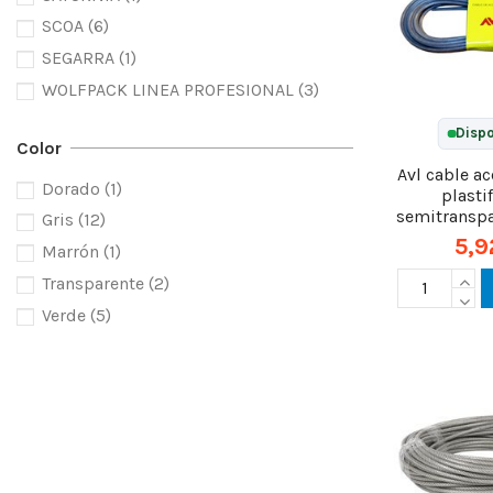
SCOA
(6)
SEGARRA
(1)
WOLFPACK LINEA PROFESIONAL
(3)
Dispo
Color
Avl cable a
Dorado
(1)
plasti
semitransp
Gris
(12)
5,9
Marrón
(1)
Transparente
(2)
Verde
(5)