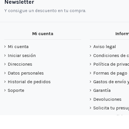
Newsletter
Y consigue un descuento en tu compra.
Mi cuenta
Infor
Mi cuenta
Aviso legal
Iniciar sesión
Condiciones de 
Direcciones
Política de priva
Datos personales
Formas de pago
Historial de pedidos
Gastos de envío 
Soporte
Garantía
Devoluciones
Solicita tu pres
Nuestra politica
Mapa del sitio