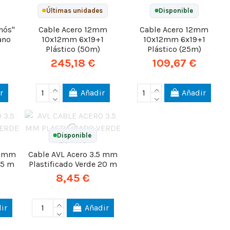
Últimas unidades
Disponible
nós"
Cable Acero 12mm
Cable Acero 12mm
ano
10x12mm 6x19+1
10x12mm 6x19+1
Plástico (50m)
Plástico (25m)
245,18 €
109,67 €
r
Añadir
Añadir
Disponible
5 mm
Cable AVL Acero 3.5 mm
15 m
Plastificado Verde 20 m
8,45 €
ir
Añadir