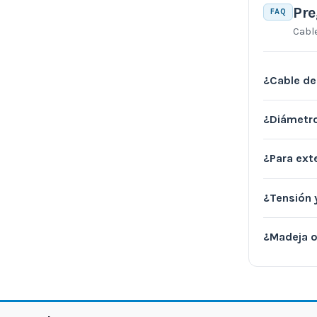
Pre
FAQ
Cabl
¿Cable de
¿Diámetr
¿Para ext
¿Tensión 
¿Madeja o