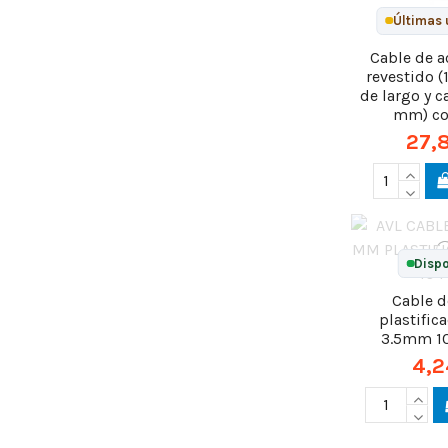
Últimas 
Cable de a
revestido 
de largo y c
mm) co
27,
Dispo
Cable d
plastific
3.5mm 1
4,2