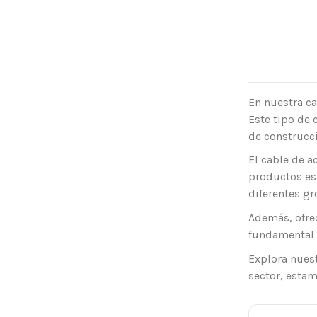
En nuestra c
Este tipo de 
de construcci
El cable de a
productos est
diferentes gr
Además, ofre
fundamental s
Explora nuest
sector, estam