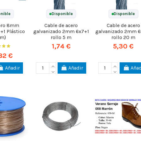
nible
Disponible
Disponible
cero 8mm
Cable de acero
Cable de acero
1 Plástico
galvanizado 2mm 6x7+1
galvanizado 2mm 6
0m)
rollo 5 m
rollo 20 m
1,74 €
5,30 €
82 €
Añadir
Añadir
Añad