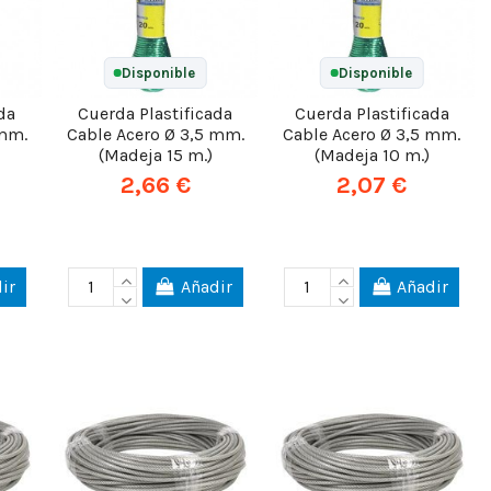
Disponible
Disponible
da
Cuerda Plastificada
Cuerda Plastificada
 mm.
Cable Acero Ø 3,5 mm.
Cable Acero Ø 3,5 mm.
(Madeja 15 m.)
(Madeja 10 m.)
2,66 €
2,07 €
ir
Añadir
Añadir