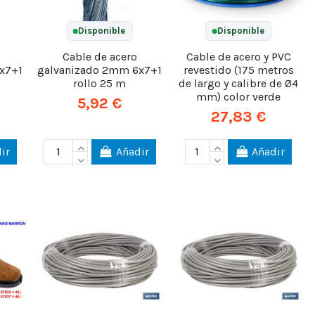
Disponible
Disponible
Cable de acero
Cable de acero y PVC
x7+1
galvanizado 2mm 6x7+1
revestido (175 metros
rollo 25 m
de largo y calibre de Ø4
mm) color verde
5,92 €
27,83 €
ir
Añadir
Añadir