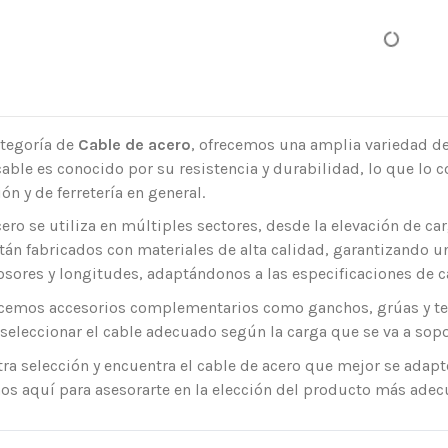
ategoría de
Cable de acero
, ofrecemos una amplia variedad de
cable es conocido por su resistencia y durabilidad, lo que lo c
ón y de ferretería en general.
cero se utiliza en múltiples sectores, desde la elevación de c
án fabricados con materiales de alta calidad, garantizando u
osores y longitudes, adaptándonos a las especificaciones de c
cemos accesorios complementarios como ganchos, grúas y tens
eleccionar el cable adecuado según la carga que se va a soport
ra selección y encuentra el cable de acero que mejor se adapt
os aquí para asesorarte en la elección del producto más adec