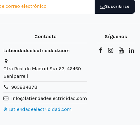
Suscribirse
Contacta
Síguenos
Latiendadeelectricidad.com
Ctra Real de Madrid Sur 62, 46469
Beniparrell
963284878
info@latiendadeelectricidad.com
® Latiendadeelectricidad.com