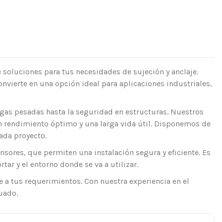
 soluciones para tus necesidades de sujeción y anclaje.
onvierte en una opción ideal para aplicaciones industriales,
argas pesadas hasta la seguridad en estructuras. Nuestros
n rendimiento óptimo y una larga vida útil. Disponemos de
ada proyecto.
ores, que permiten una instalación segura y eficiente. Es
ar y el entorno donde se va a utilizar.
e a tus requerimientos. Con nuestra experiencia en el
uado.