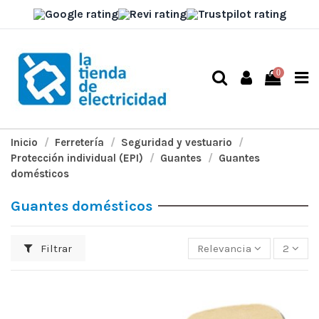
0
Inicio
Ferretería
Seguridad y vestuario
Protección individual (EPI)
Guantes
Guantes
domésticos
Guantes domésticos
Filtrar
Relevancia
2