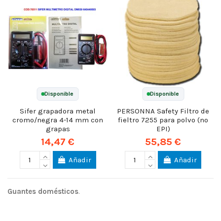
Disponible
Disponible
Sifer grapadora metal
PERSONNA Safety Filtro de
cromo/negra 4-14 mm con
fieltro 7255 para polvo (no
grapas
EPI)
14,47 €
55,85 €
Añadir
Añadir
Guantes domésticos
.