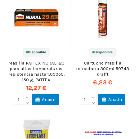
Disponible
Disponible
Masilla PATTEX NURAL -29
Cartucho masilla
para altas temperaturas,
refractaria 300ml 50743
resistencia hasta 1.000ºC,
krafft
150 g, PATTEX
6,23 €
12,27 €
Añadir
Añadir