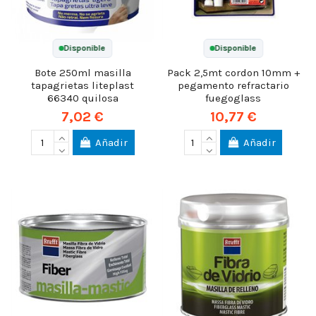
Disponible
Disponible
Bote 250ml masilla
Pack 2,5mt cordon 10mm +
tapagrietas liteplast
pegamento refractario
66340 quilosa
fuegoglass
7,02 €
10,77 €
Añadir
Añadir