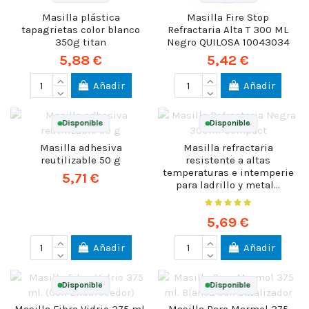
Masilla plástica
Masilla Fire Stop
tapagrietas color blanco
Refractaria Alta T 300 ML
350g titan
Negro QUILOSA 10043034
5,88 €
5,42 €
Añadir
Añadir
Disponible
Disponible
Masilla adhesiva
Masilla refractaria
reutilizable 50 g
resistente a altas
temperaturas e intemperie
5,71 €
para ladrillo y metal...
5,69 €
Añadir
Añadir
Disponible
Disponible