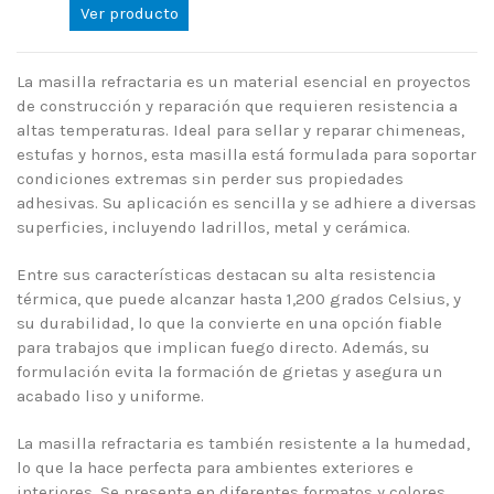
Ver producto
La masilla refractaria es un material esencial en proyectos
de construcción y reparación que requieren resistencia a
altas temperaturas. Ideal para sellar y reparar chimeneas,
estufas y hornos, esta masilla está formulada para soportar
condiciones extremas sin perder sus propiedades
adhesivas. Su aplicación es sencilla y se adhiere a diversas
superficies, incluyendo ladrillos, metal y cerámica.
Entre sus características destacan su alta resistencia
térmica, que puede alcanzar hasta 1,200 grados Celsius, y
su durabilidad, lo que la convierte en una opción fiable
para trabajos que implican fuego directo. Además, su
formulación evita la formación de grietas y asegura un
acabado liso y uniforme.
La masilla refractaria es también resistente a la humedad,
lo que la hace perfecta para ambientes exteriores e
interiores. Se presenta en diferentes formatos y colores,