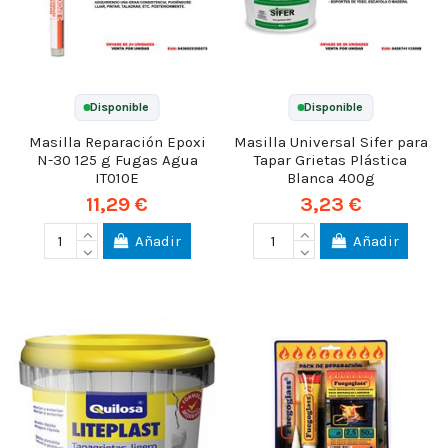
Disponible
Disponible
Masilla Reparación Epoxi
Masilla Universal Sifer para
N-30 125 g Fugas Agua
Tapar Grietas Plástica
IT010E
Blanca 400g
11,29 €
3,23 €
Añadir
Añadir