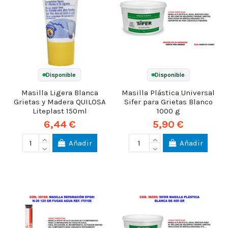
Disponible
Disponible
Masilla Ligera Blanca
Masilla Plástica Universal
Grietas y Madera QUILOSA
Sifer para Grietas Blanco
Liteplast 150ml
1000 g
6,44 €
5,90 €
Añadir
Añadir