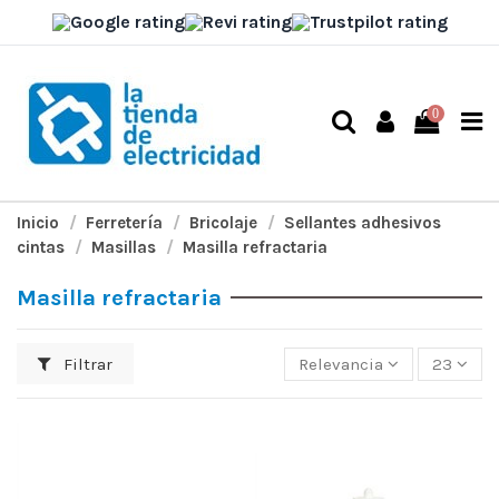
0
Inicio
Ferretería
Bricolaje
Sellantes adhesivos
cintas
Masillas
Masilla refractaria
Masilla refractaria
Filtrar
Relevancia
23