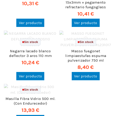
15x3mm + pegamento
10,31 €
refractario fuegoglass
10,41 €
Ver producto
Ver producto
Sin stock
Sin stock
Negarra lacado blanco
Masso fuegonet
deflector 3 aros 110 mm
limpiaestufas espuma
pulverizador 750 ml
10,24 €
8,40 €
Ver producto
Ver producto
Sin stock
Masilla Fibra Vidrio 500 ml.
(Con Endurecedor)
13,93 €