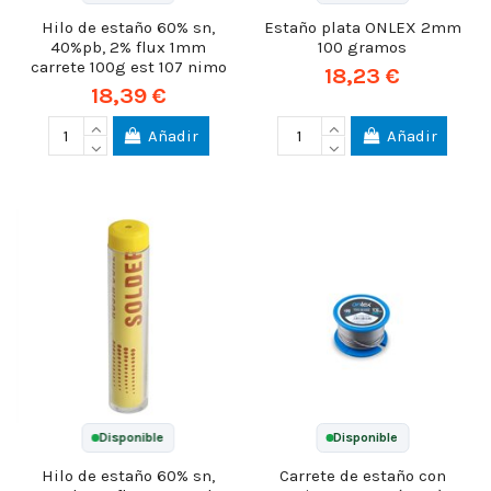
Hilo de estaño 60% sn,
Estaño plata ONLEX 2mm
40%pb, 2% flux 1mm
100 gramos
carrete 100g est 107 nimo
18,23 €
18,39 €
Añadir
Añadir
Disponible
Disponible
Hilo de estaño 60% sn,
Carrete de estaño con