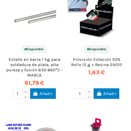
Disponible
Disponible
Estaño en barra 1 kg para
Provisión Estación 50%
soldadura de plata, alta
Rollo 15 g + Resina SN015
pureza y fusión 630-660°C -
1,63 €
MARCA
61,79 €
Añadir
Añadir