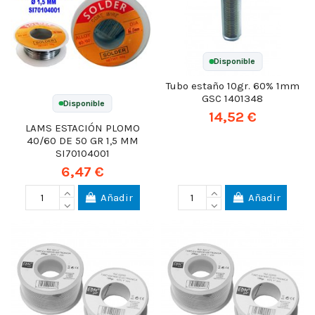
Disponible
Tubo estaño 10gr. 60% 1mm
GSC 1401348
Disponible
14,52 €
LAMS ESTACIÓN PLOMO
40/60 DE 50 GR 1,5 MM
SI70104001
6,47 €
Añadir
Añadir