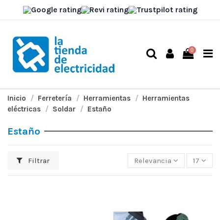
0
Inicio
Ferretería
Herramientas
Herramientas
eléctricas
Soldar
Estaño
Estaño
Filtrar
Relevancia
17