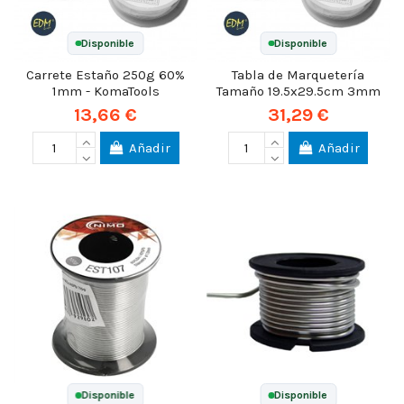
Disponible
Disponible
Carrete Estaño 250g 60%
Tabla de Marquetería
1mm - KomaTools
Tamaño 19.5x29.5cm 3mm
13,66 €
31,29 €
Añadir
Añadir
Disponible
Disponible