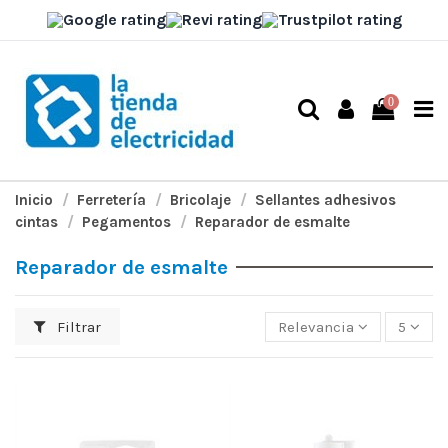
0
Inicio
Ferretería
Bricolaje
Sellantes adhesivos
cintas
Pegamentos
Reparador de esmalte
Reparador de esmalte
Filtrar
Relevancia
5