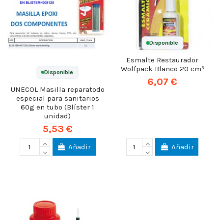
Disponible
Esmalte Restaurador
Wolfpack Blanco 20 cm³
Disponible
6,07 €
UNECOL Masilla reparatodo
especial para sanitarios
60g en tubo (Blíster 1
unidad)
5,53 €
Añadir
Añadir