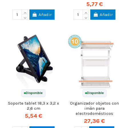
5,77 €
Añadir
Añadir
Disponible
Disponible
Soporte tablet 18,3 x 3,2 x
Organizador objetos con
2,6 cm
imán para
electrodomésticos
5,54 €
27,36 €