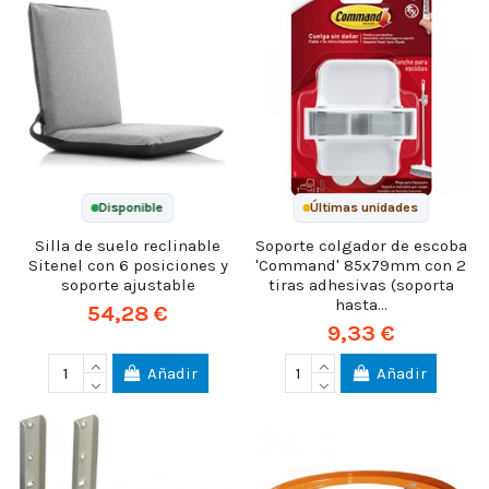
Disponible
Últimas unidades
Silla de suelo reclinable
Soporte colgador de escoba
Sitenel con 6 posiciones y
'Command' 85x79mm con 2
soporte ajustable
tiras adhesivas (soporta
hasta...
54,28 €
9,33 €
Añadir
Añadir