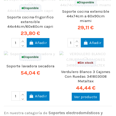
Disponible
Disponible
Soporte cocina extensible
44x74cm a 60x90cm
Soporte cocina-frigorifico
miami
extensible
44x44cm/60x60cm capri
29,11 €
23,80 €
Añadir
Añadir
Disponible
Sin stock
Soporte lavadora secadora
Verdulero Blanco 3 Cajones
54,04 €
Con Ruedas 341803008
Metaltex
44,44 €
Añadir
Ver producto
En nuestra categoría de
Soportes electrodomésticos y