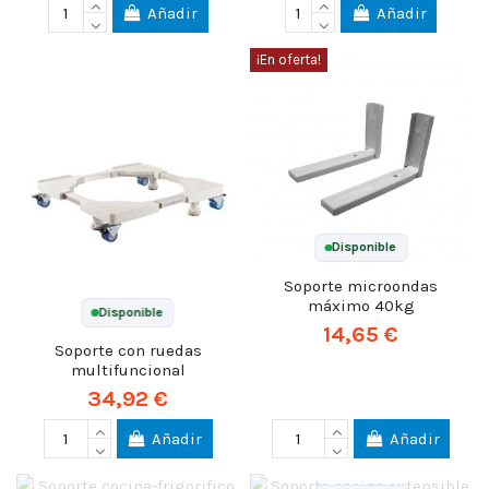
Añadir
Añadir
¡En oferta!
Disponible
Soporte microondas
máximo 40kg
Disponible
14,65 €
Soporte con ruedas
multifuncional
34,92 €
Añadir
Añadir