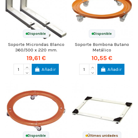
Disponible
Disponible
Soporte Microndas Blanco
Soporte Bombona Butano
360/500 x 220 mm.
Metálico
19,61 €
10,55 €
Añadir
Añadir
Disponible
Últimas unidades