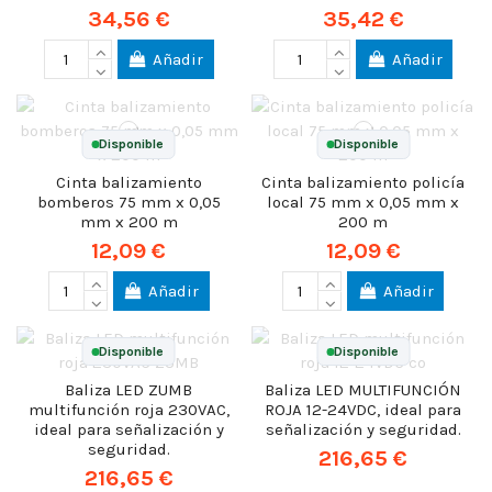
34,56 €
35,42 €
Añadir
Añadir
Disponible
Disponible
Cinta balizamiento
Cinta balizamiento policía
bomberos 75 mm x 0,05
local 75 mm x 0,05 mm x
mm x 200 m
200 m
12,09 €
12,09 €
Añadir
Añadir
Disponible
Disponible
Baliza LED ZUMB
Baliza LED MULTIFUNCIÓN
multifunción roja 230VAC,
ROJA 12-24VDC, ideal para
ideal para señalización y
señalización y seguridad.
seguridad.
216,65 €
216,65 €