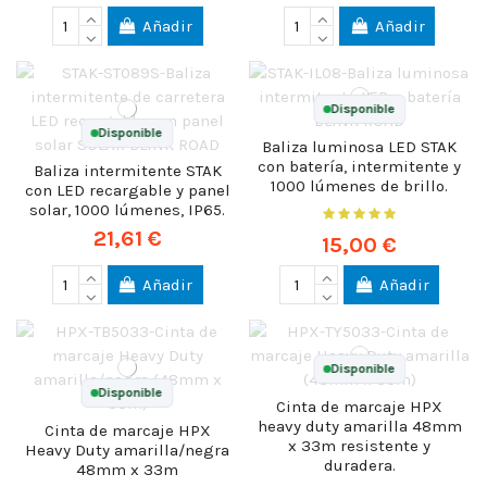
Añadir
Añadir
Disponible
Disponible
Baliza luminosa LED STAK
con batería, intermitente y
Baliza intermitente STAK
1000 lúmenes de brillo.
con LED recargable y panel
solar, 1000 lúmenes, IP65.
21,61 €
15,00 €
Añadir
Añadir
Disponible
Disponible
Cinta de marcaje HPX
heavy duty amarilla 48mm
Cinta de marcaje HPX
x 33m resistente y
Heavy Duty amarilla/negra
duradera.
48mm x 33m