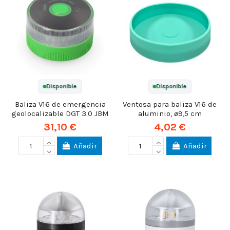
Disponible
Disponible
Baliza V16 de emergencia
Ventosa para baliza V16 de
geolocalizable DGT 3.0 JBM
aluminio, ø9,5 cm
31,10 €
4,02 €
Añadir
Añadir