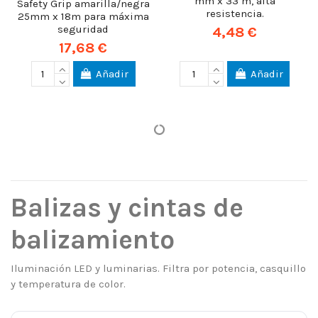
mm x 33 m, alta
Safety Grip amarilla/negra
resistencia.
25mm x 18m para máxima
seguridad
4,48 €
17,68 €
Añadir
Añadir
Balizas y cintas de
balizamiento
Iluminación LED y luminarias. Filtra por potencia, casquillo
y temperatura de color.