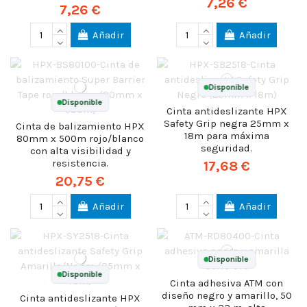
7,26 €
7,26 €
Añadir
Añadir
Disponible
Disponible
Cinta antideslizante HPX
Safety Grip negra 25mm x
Cinta de balizamiento HPX
18m para máxima
80mm x 500m rojo/blanco
seguridad.
con alta visibilidad y
resistencia.
17,68 €
20,75 €
Añadir
Añadir
Disponible
Disponible
Cinta adhesiva ATM con
diseño negro y amarillo, 50
Cinta antideslizante HPX