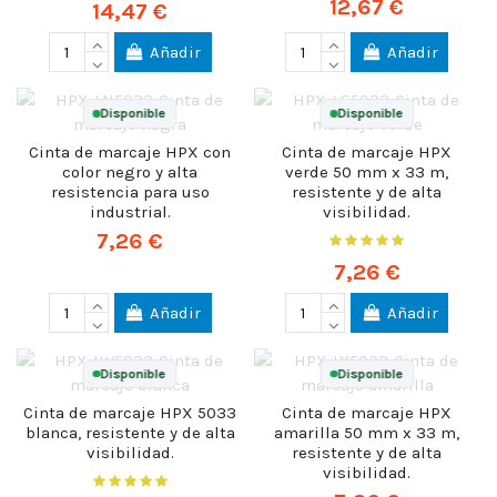
12,67 €
14,47 €
Añadir
Añadir
Disponible
Disponible
Cinta de marcaje HPX con
Cinta de marcaje HPX
color negro y alta
verde 50 mm x 33 m,
resistencia para uso
resistente y de alta
industrial.
visibilidad.
7,26 €
7,26 €
Añadir
Añadir
Disponible
Disponible
Cinta de marcaje HPX 5033
Cinta de marcaje HPX
blanca, resistente y de alta
amarilla 50 mm x 33 m,
visibilidad.
resistente y de alta
visibilidad.