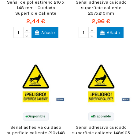
Señal de poliestireno 210 x
Señal adhesiva cuidado
148 mm - Cuidado
superficie caliente
Superficie Caliente
297x210mm
2,44 €
2,96 €
Añadir
Añadir
Disponible
Disponible
Señal adhesiva cuidado
Señal adhesiva cuidado
superficie caliente 210x148
superficie caliente 148x105