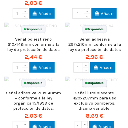
2,03 €
Añadir
Añadir
Disponible
Disponible
Señal poliestireno
Señal adhesiva
210x148mm conforme a la
297x210mm conforme a la
ley de protección de datos
ley de protección de datos
2,44 €
2,96 €
Añadir
Añadir
Disponible
Disponible
Señal adhesiva 210x148mm
Señal luminiscente
+ conforme a la ley
420x297mm para uso
orgánica 15/1999 de
exclusivo bomberos,
protección de datos.
diseño variable.
2,03 €
8,69 €
Añadir
Añadir