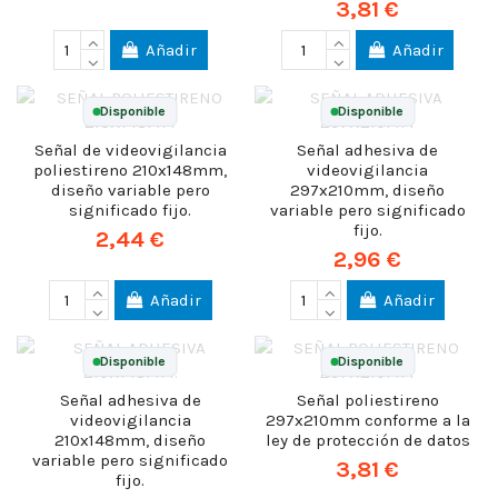
3,81 €
Añadir
Añadir
Disponible
Disponible
Señal de videovigilancia
Señal adhesiva de
poliestireno 210x148mm,
videovigilancia
diseño variable pero
297x210mm, diseño
significado fijo.
variable pero significado
fijo.
2,44 €
2,96 €
Añadir
Añadir
Disponible
Disponible
Señal adhesiva de
Señal poliestireno
videovigilancia
297x210mm conforme a la
210x148mm, diseño
ley de protección de datos
variable pero significado
3,81 €
fijo.