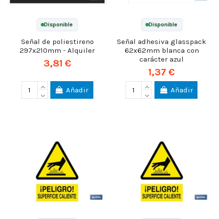
Disponible
Disponible
Señal de poliestireno
Señal adhesiva glasspack
297x210mm - Alquiler
62x62mm blanca con
carácter azul
3,81 €
1,37 €
Añadir
Añadir