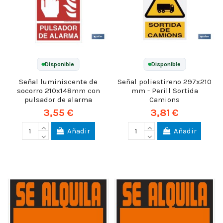
Disponible
Disponible
Señal luminiscente de
Señal poliestireno 297x210
socorro 210x148mm con
mm - Perill Sortida
pulsador de alarma
Camions
3,55 €
3,81 €
Añadir
Añadir