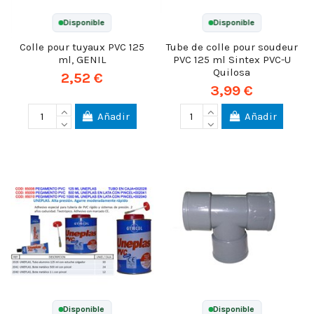
Disponible
Disponible
Colle pour tuyaux PVC 125
Tube de colle pour soudeur
ml, GENIL
PVC 125 ml Sintex PVC-U
Quilosa
2,52 €
3,99 €
Añadir
Añadir
Disponible
Disponible