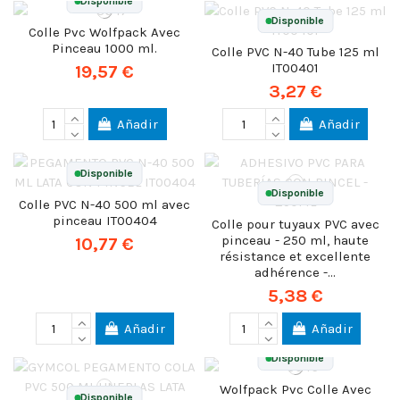
Disponible
Disponible
Colle Pvc Wolfpack Avec
Pinceau 1000 ml.
Colle PVC N-40 Tube 125 ml
IT00401
19,57 €
3,27 €
Añadir
Añadir
Disponible
Disponible
Colle PVC N-40 500 ml avec
pinceau IT00404
Colle pour tuyaux PVC avec
pinceau - 250 ml, haute
10,77 €
résistance et excellente
adhérence -...
5,38 €
Añadir
Añadir
Disponible
Wolfpack Pvc Colle Avec
Disponible