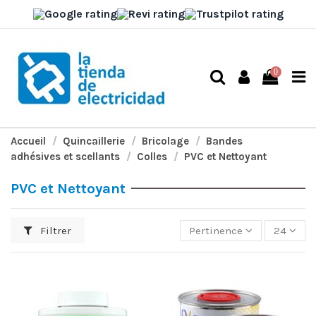
0
Accueil
Quincaillerie
Bricolage
Bandes
adhésives et scellants
Colles
PVC et Nettoyant
PVC et Nettoyant
Filtrer
Pertinence
24