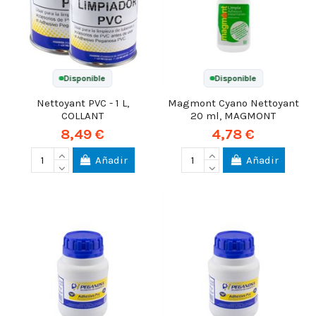
Disponible
Disponible
Nettoyant PVC - 1 L,
Magmont Cyano Nettoyant
COLLANT
20 ml, MAGMONT
8,49 €
4,78 €
Añadir
Añadir