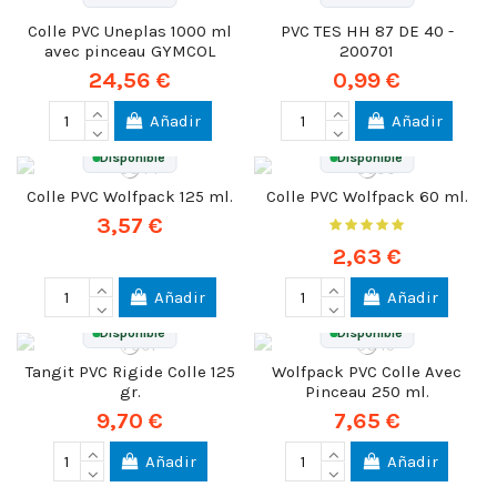
Colle PVC Uneplas 1000 ml
PVC TES HH 87 DE 40 -
avec pinceau GYMCOL
200701
24,56 €
0,99 €
Añadir
Añadir
Disponible
Disponible
Colle PVC Wolfpack 125 ml.
Colle PVC Wolfpack 60 ml.
3,57 €
2,63 €
Añadir
Añadir
Disponible
Disponible
Tangit PVC Rigide Colle 125
Wolfpack PVC Colle Avec
gr.
Pinceau 250 ml.
9,70 €
7,65 €
Añadir
Añadir