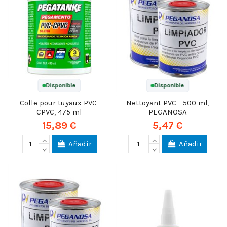
Disponible
Disponible
Colle pour tuyaux PVC-
Nettoyant PVC - 500 ml,
CPVC, 475 ml
PEGANOSA
15,89 €
5,47 €
Añadir
Añadir