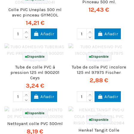
Pinceau 500 ml.
12,43 €
Colle PVC Uneplas 500 ml
avec pinceau GYMCOL
14,21 €
Añadir
Añadir
Disponible
Disponible
Tube de colle PVC à
Tube de colle PVC incolore
pression 125 ml 900201
125 ml 97975 Fischer
Ceys
2,88 €
3,24 €
Añadir
Añadir
Disponible
Disponible
Nettoyant colle PVC 500ml
Henkel Tangit Colle
8,19 €