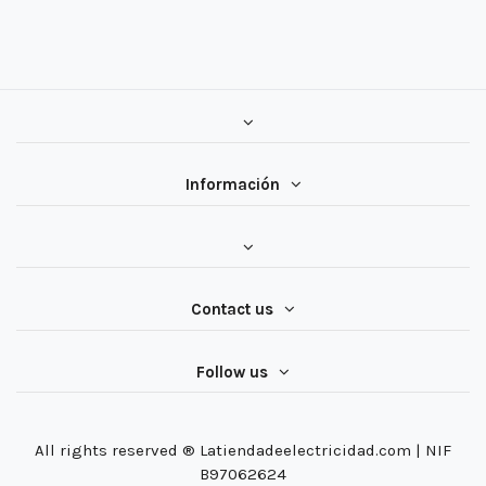
Información
Contact us
Follow us
All rights reserved ® Latiendadeelectricidad.com | NIF
B97062624