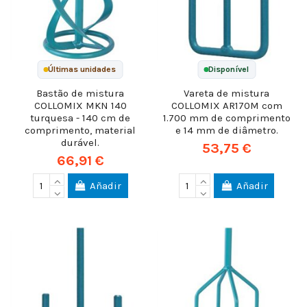
Últimas unidades
Disponível
Bastão de mistura
Vareta de mistura
COLLOMIX MKN 140
COLLOMIX AR170M com
turquesa - 140 cm de
1.700 mm de comprimento
comprimento, material
e 14 mm de diâmetro.
durável.
53,75 €
66,91 €
Añadir
Añadir