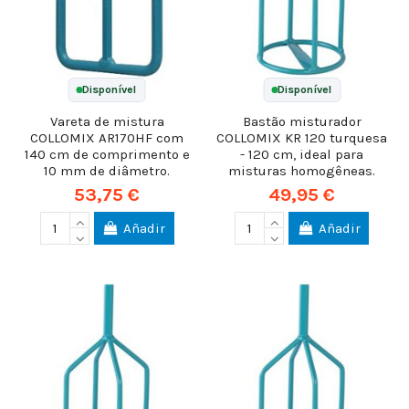
Disponível
Disponível
Vareta de mistura
Bastão misturador
COLLOMIX AR170HF com
COLLOMIX KR 120 turquesa
140 cm de comprimento e
- 120 cm, ideal para
10 mm de diâmetro.
misturas homogêneas.
53,75 €
49,95 €
Añadir
Añadir