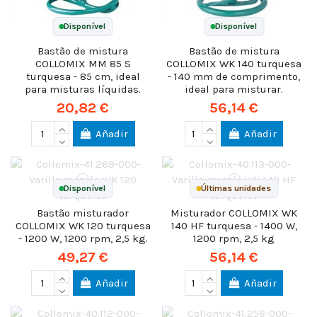
Disponível
Disponível
Bastão de mistura
Bastão de mistura
COLLOMIX MM 85 S
COLLOMIX WK 140 turquesa
turquesa - 85 cm, ideal
- 140 mm de comprimento,
para misturas líquidas.
ideal para misturar.
20,82 €
56,14 €
Añadir
Añadir
Disponível
Últimas unidades
Bastão misturador
Misturador COLLOMIX WK
COLLOMIX WK 120 turquesa
140 HF turquesa - 1400 W,
- 1200 W, 1200 rpm, 2,5 kg.
1200 rpm, 2,5 kg
49,27 €
56,14 €
Añadir
Añadir