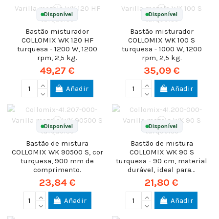
Disponível
Disponível
Bastão misturador
Bastão misturador
COLLOMIX WK 120 HF
COLLOMIX WK 100 S
turquesa - 1200 W, 1200
turquesa - 1000 W, 1200
rpm, 2,5 kg.
rpm, 2,5 kg.
49,27 €
35,09 €
Añadir
Añadir
Disponível
Disponível
Bastão de mistura
Bastão de mistura
COLLOMIX WK 90500 S, cor
COLLOMIX WK 90 S
turquesa, 900 mm de
turquesa - 90 cm, material
comprimento.
durável, ideal para...
23,84 €
21,80 €
Añadir
Añadir