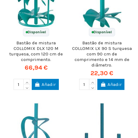
Disponível
Disponível
Bastão de mistura
Bastão de mistura
COLLOMIX DLX 120 M
COLLOMIX LX 90 S turquesa
turquesa, com 120 cm de
com 90 cm de
comprimento.
comprimento e 14 mm de
diâmetro.
66,94 €
22,30 €
Añadir
Añadir