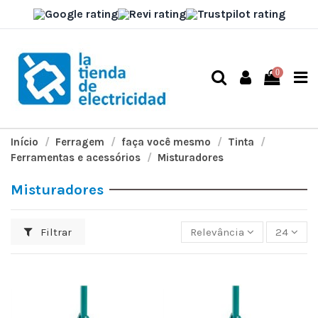
0
Início
Ferragem
faça você mesmo
Tinta
Ferramentas e acessórios
Misturadores
Misturadores
Filtrar
Relevância
24