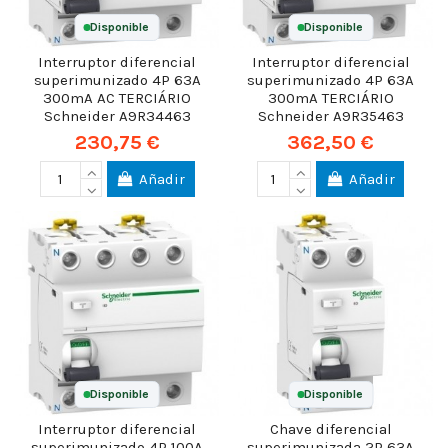
Disponible
Disponible
Interruptor diferencial
Interruptor diferencial
superimunizado 4P 63A
superimunizado 4P 63A
300mA AC TERCIÁRIO
300mA TERCIÁRIO
Schneider A9R34463
Schneider A9R35463
230,75 €
362,50 €
Añadir
Añadir
Disponible
Disponible
Interruptor diferencial
Chave diferencial
superimunizado 4P 100A
superimunizada 2P 63A