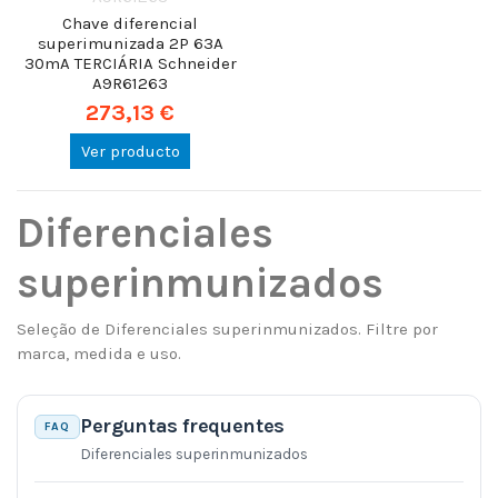
Chave diferencial
superimunizada 2P 63A
30mA TERCIÁRIA Schneider
A9R61263
273,13 €
Ver producto
Diferenciales
superinmunizados
Seleção de Diferenciales superinmunizados. Filtre por
marca, medida e uso.
Perguntas frequentes
FAQ
Diferenciales superinmunizados