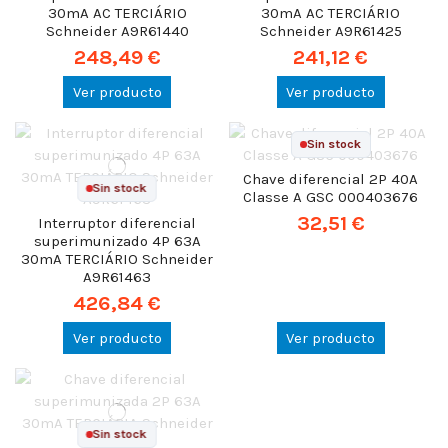
30mA AC TERCIÁRIO
30mA AC TERCIÁRIO
Schneider A9R61440
Schneider A9R61425
248,49 €
241,12 €
Ver producto
Ver producto
Sin stock
Chave diferencial 2P 40A
Sin stock
Classe A GSC 000403676
32,51 €
Interruptor diferencial
superimunizado 4P 63A
30mA TERCIÁRIO Schneider
A9R61463
426,84 €
Ver producto
Ver producto
Sin stock