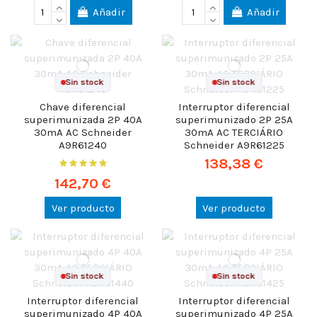
Añadir
Añadir
Sin stock
Sin stock
Chave diferencial
Interruptor diferencial
superimunizada 2P 40A
superimunizado 2P 25A
30mA AC Schneider
30mA AC TERCIÁRIO
A9R61240
Schneider A9R61225
138,38 €
142,70 €
Ver producto
Ver producto
Sin stock
Sin stock
Interruptor diferencial
Interruptor diferencial
superimunizado 4P 40A
superimunizado 4P 25A