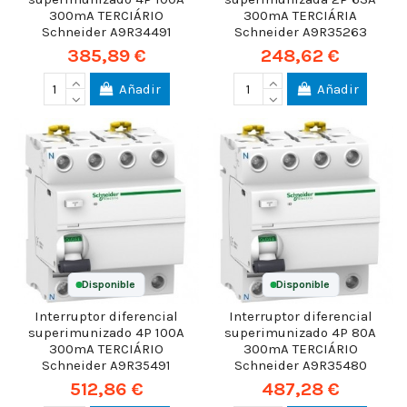
300mA TERCIÁRIO
300mA TERCIÁRIA
Schneider A9R34491
Schneider A9R35263
385,89 €
248,62 €
Añadir
Añadir
Disponible
Disponible
Interruptor diferencial
Interruptor diferencial
superimunizado 4P 100A
superimunizado 4P 80A
300mA TERCIÁRIO
300mA TERCIÁRIO
Schneider A9R35491
Schneider A9R35480
512,86 €
487,28 €