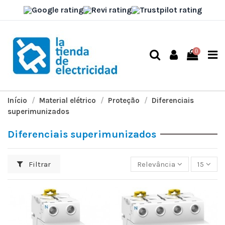
0
Início
Material elétrico
Proteção
Diferenciais
superimunizados
Diferenciais superimunizados
Filtrar
Relevância
15