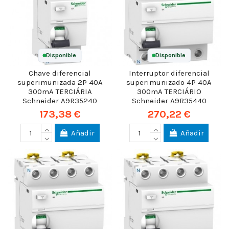
Disponible
Disponible
Chave diferencial
Interruptor diferencial
superimunizada 2P 40A
superimunizado 4P 40A
300mA TERCIÁRIA
300mA TERCIÁRIO
Schneider A9R35240
Schneider A9R35440
173,38 €
270,22 €
Añadir
Añadir