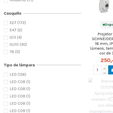
Casquillo
E27
(172)
Dispo
E47
(2)
Projetor
G13
(4)
SCHNEIDER
18 mm, I
GU10
(30)
lúmens, tem
T8
(5)
cor de
250,
Tipo de lámpara
LED
(126)
LED COB
(1)
LED COB
(1)
LED COB
(1)
LED COB
(1)
LED COB
(1)