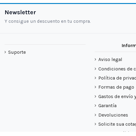
Newsletter
Y consigue un descuento en tu compra.
Infor
Suporte
Aviso legal
Condiciones de 
Política de priva
Formas de pago
Gastos de envío 
Garantía
Devoluciones
Solicite sua cota
Nuestra politica