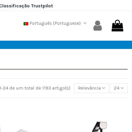
Português (Portuguese)
-24 de um total de 1193 artigo(s)
Relevância
24