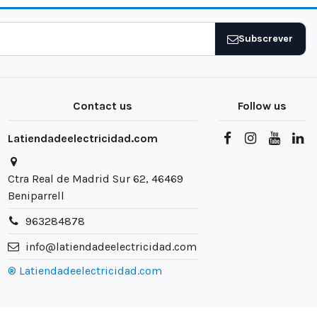
Subscrever
Contact us
Follow us
Latiendadeelectricidad.com
Ctra Real de Madrid Sur 62, 46469
Beniparrell
963284878
info@latiendadeelectricidad.com
® Latiendadeelectricidad.com