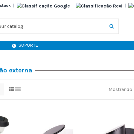
stock
|
|
|
SOPORTE
ão externa
Mostrando 1