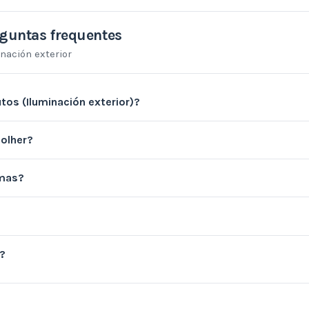
guntas frequentes
inación exterior
tos (Iluminación exterior)?
olher?
amas?
?