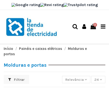
0
Início
Painéis e caixas elétricas
Molduras e
portas
Molduras e portas
Filtrar
Relevância
24