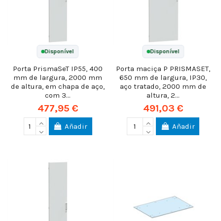
Disponível
Disponível
Porta PrismaSeT IP55, 400
Porta maciça P PRISMASET,
mm de largura, 2000 mm
650 mm de largura, IP30,
de altura, em chapa de aço,
aço tratado, 2000 mm de
com 3...
altura, 2...
477,95 €
491,03 €
Añadir
Añadir