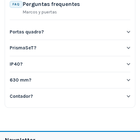
Perguntas frequentes
FAQ
Marcos y puertas
Portas quadro?
PrismaSeT?
IP40?
630 mm?
Contador?
Newsletter