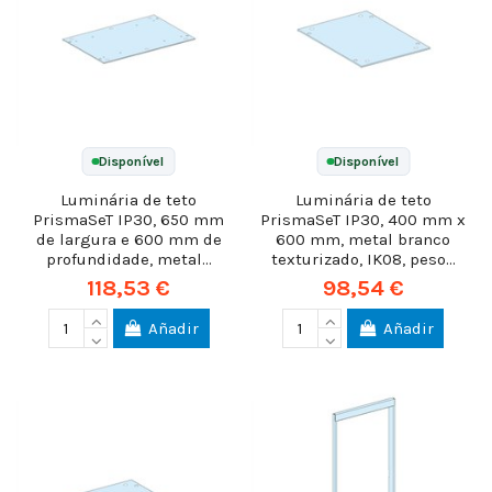
Disponível
Disponível
Luminária de teto
Luminária de teto
PrismaSeT IP30, 650 mm
PrismaSeT IP30, 400 mm x
de largura e 600 mm de
600 mm, metal branco
profundidade, metal...
texturizado, IK08, peso...
118,53 €
98,54 €
Añadir
Añadir