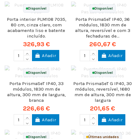
Disponível
Disponível
Porta interior PLM108 7035,
Porta PrismaSeT IP40, 36
80 cm, cinza claro, com
módulos, 1830 mm de
acabamento liso e batente
altura, reversível e com 3
incluído.
fechaduras de...
326,93 €
260,67 €
Añadir
Añadir
Disponível
Disponível
Porta PrismaSeT IP40, 33
Porta PrismaSeT G IP40, 30
módulos, 1830 mm de
módulos, reversível, 1680
altura, 300 mm de largura,
mm de altura, 300 mm de
branca
largura
226,66 €
201,65 €
Añadir
Añadir
Disponível
Últimas unidades