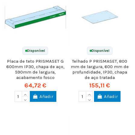
Disponível
Disponível
Placa de teto PRISMASET G
Telhado P PRISMASET, 800
600mm IP30, chapa de aço,
mm de largura, 600 mm de
590mm de largura,
profundidade, IP30, chapa
acabamento fosco
de aço tratada
64,72 €
155,11 €
Añadir
Añadir