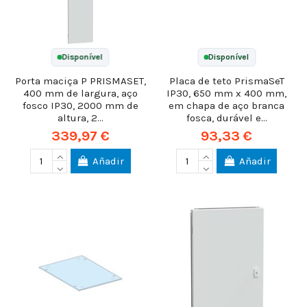
Disponível
Disponível
Porta maciça P PRISMASET,
Placa de teto PrismaSeT
400 mm de largura, aço
IP30, 650 mm x 400 mm,
fosco IP30, 2000 mm de
em chapa de aço branca
altura, 2...
fosca, durável e...
339,97 €
93,33 €
Añadir
Añadir