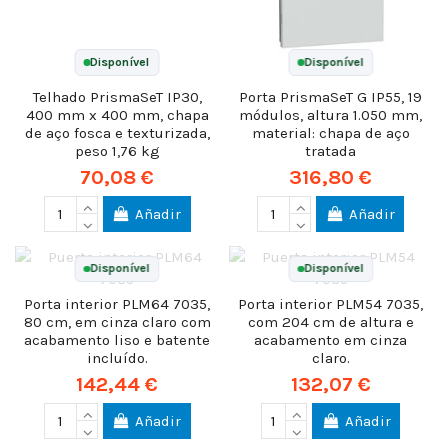
Disponível
Disponível
Telhado PrismaSeT IP30,
Porta PrismaSeT G IP55, 19
400 mm x 400 mm, chapa
módulos, altura 1.050 mm,
de aço fosca e texturizada,
material: chapa de aço
peso 1,76 kg
tratada
70,08 €
316,80 €
Añadir
Añadir
Disponível
Disponível
Porta interior PLM64 7035,
Porta interior PLM54 7035,
80 cm, em cinza claro com
com 204 cm de altura e
acabamento liso e batente
acabamento em cinza
incluído.
claro.
142,44 €
132,07 €
Añadir
Añadir