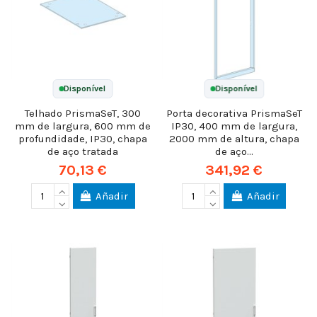
Disponível
Disponível
Telhado PrismaSeT, 300
Porta decorativa PrismaSeT
mm de largura, 600 mm de
IP30, 400 mm de largura,
profundidade, IP30, chapa
2000 mm de altura, chapa
de aço tratada
de aço...
70,13 €
341,92 €
Añadir
Añadir