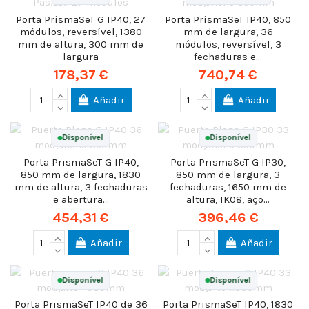
Porta PrismaSeT G IP40, 27
Porta PrismaSeT IP40, 850
módulos, reversível, 1380
mm de largura, 36
mm de altura, 300 mm de
módulos, reversível, 3
largura
fechaduras e...
178,37 €
740,74 €
Añadir
Añadir
Disponível
Disponível
Porta PrismaSeT G IP40,
Porta PrismaSeT G IP30,
850 mm de largura, 1830
850 mm de largura, 3
mm de altura, 3 fechaduras
fechaduras, 1650 mm de
e abertura...
altura, IK08, aço...
454,31 €
396,46 €
Añadir
Añadir
Disponível
Disponível
Porta PrismaSeT IP40 de 36
Porta PrismaSeT IP40, 1830