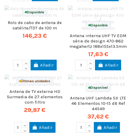
Disponible
Rolo de cabo de antena de
Disponible
satélite/TDT de 100 m
146,23 €
Antena interna UHF TV EDM
série de design 470-862
megahertz 188x155x13.5mm
17,63 €
Añadir
Añadir
Últimas unidades
Disponível
Antena de TV externa HD
Surmedia de 27 elementos
Antena UHF Lambda SX LTE
com filtro
46 Elementos 10-15 dB Ref
44549
29,87 €
37,62 €
Añadir
Añadir