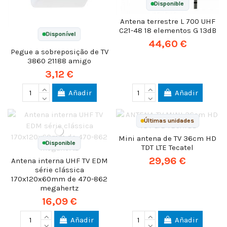
Disponible
Antena terrestre L 700 UHF
C21-48 18 elementos G 13dB
Disponível
44,60 €
Pegue a sobreposição de TV
3860 21188 amigo
3,12 €
Añadir
Añadir
Últimas unidades
Mini antena de TV 36cm HD
Disponible
TDT LTE Tecatel
29,96 €
Antena interna UHF TV EDM
série clássica
170x120x60mm de 470-862
megahertz
16,09 €
Añadir
Añadir