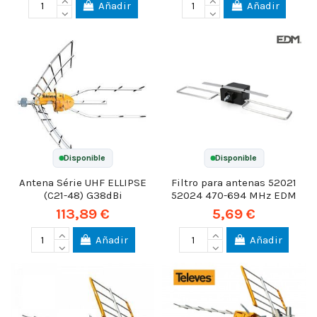
Añadir
Añadir
Disponible
Disponible
Antena Série UHF ELLIPSE
Filtro para antenas 52021
(C21-48) G38dBi
52024 470-694 MHz EDM
113,89 €
5,69 €
Añadir
Añadir