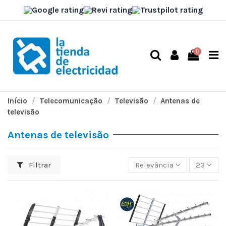
0
Início
Telecomunicação
Televisão
Antenas de
televisão
Antenas de televisão
Filtrar
Relevância
23