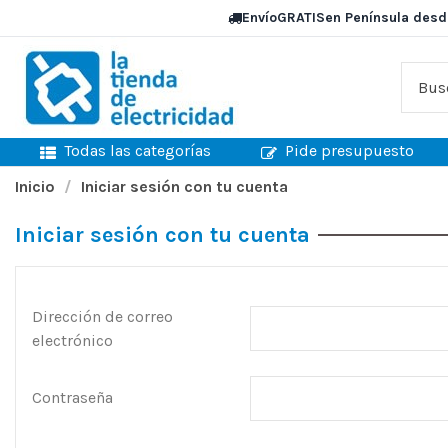
Envío
GRATIS
en Península desd
Todas las categorías
Pide presupuesto
Inicio
Iniciar sesión con tu cuenta
Iniciar sesión con tu cuenta
Dirección de correo
electrónico
Contraseña