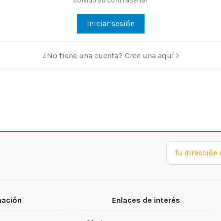
¿Olvidó su contraseña?
Iniciar sesión
¿No tiene una cuenta? Cree una aquí
mación
Enlaces de interés