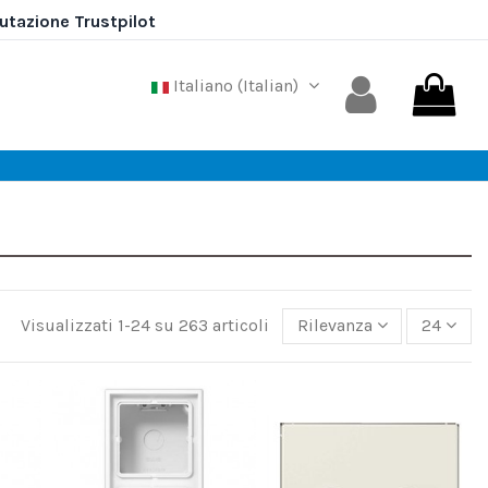
Italiano (Italian)
Visualizzati 1-24 su 263 articoli
Rilevanza
24