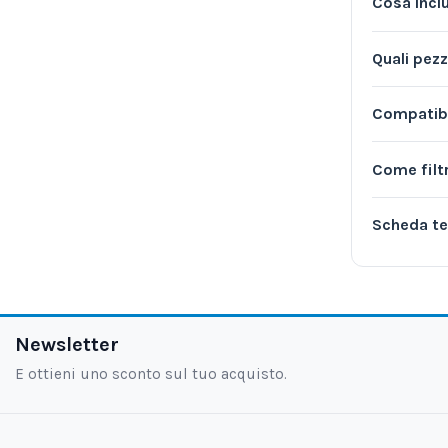
Cosa inc
Quali pezz
Compatibil
Come filt
Scheda te
Newsletter
E ottieni uno sconto sul tuo acquisto.