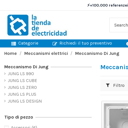
⚡
+100.000 referenze
Categorie
Richiedi il tuo preventivo
Home
Meccanismi elettrici
Meccanismo Di Jung
Meccani
Meccanismo Di Jung
JUNG LS 990
JUNG LS CUBE
Filtro
JUNG LS ZERO
JUNG LS PLUS
JUNG LS DESIGN
Tipo di pezzo
Accessori
(6)