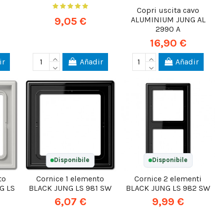
Copri uscita cavo
9,05 €
ALUMINIUM JUNG AL
2990 A
16,90 €
ir
Añadir
Añadir
Disponibile
Disponibile
to
Cornice 1 elemento
Cornice 2 elementi
G LS
BLACK JUNG LS 981 SW
BLACK JUNG LS 982 SW
6,07 €
9,99 €