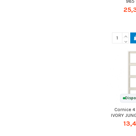
985
25,
Dispo
Cornice 4
IVORY JUNG
13,