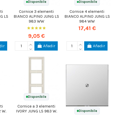
Disponibile
Disponibile
ti
Cornice 3 elementi
Cornice 4 elementi
G LS
BIANCO ALPINO JUNG LS
BIANCO ALPINO JUNG LS
983 WW
984 WW
17,41 €
9,05 €
dir
Añadir
Añadir
Disponibile
ti
Cornice a 3 elementi
 W.
IVORY JUNG LS 983 W.
Disponibile