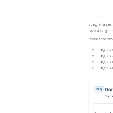
Jung è la seri
loro design, 
Possiamo tro
Jung LS 
Jung LS 
Jung LS 
Jung LS 
Dom
FAQ
Meca