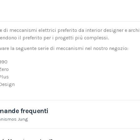
e di meccanismi elettrici preferito da interior designer e architet
rendono il preferito per i progetti più complessi.
vare la seguente serie di meccanismi nel nostro negozio:
990
Zero
Plus
Design
ande frequenti
nismos Jung